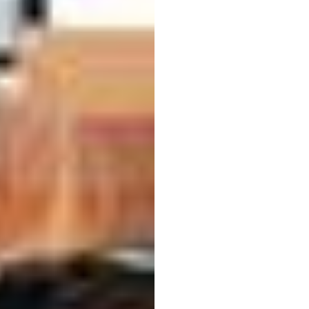
Flex-এ
হাই-ডেন্স