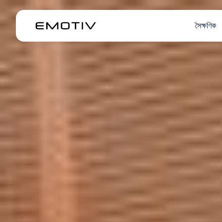
সৈক্ষণিক