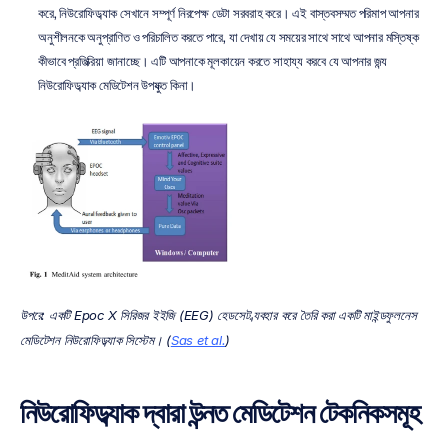
করে, নিউরোফিডব্যাক সেখানে সম্পূর্ণ নিরপেক্ষ ডেটা সরবরাহ করে। এই বাস্তবসম্মত পরিমাপ আপনার 
অনুশীলনকে অনুপ্রাণিত ও পরিচালিত করতে পারে, যা দেখায় যে সময়ের সাথে সাথে আপনার মস্তিষ্ক 
কীভাবে প্রতিক্রিয়া জানাচ্ছে। এটি আপনাকে মূলকায়েন করতে সাহায্য করবে যে আপনার জন্য 
নিউরোফিডব্যাক মেডিটেশন উপযুক্ত কিনা।
উপরে: একটি Epoc X সিরিজর ইইজি (EEG) হেডসেট ব্যবহার করে তৈরি করা একটি মাইন্ডফুলনেস 
মেডিটেশন নিউরোফিডব্যাক সিস্টেম। (
Sas et al.
)
নিউরোফিডব্যাক দ্বারা উন্নত মেডিটেশন টেকনিকসমূহ