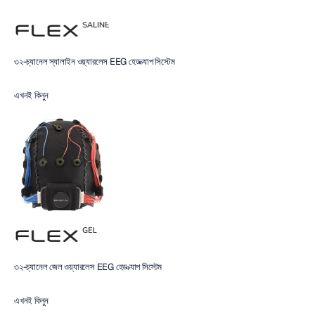
৩২-চ্যানেল স্যালাইন ওয়্যারলেস EEG হেড ক্যাপ সিস্টেম
এখনই কিনুন 
৩২-চ্যানেল জেল ওয়্যারলেস EEG হেড ক্যাপ সিস্টেম
এখনই কিনুন 