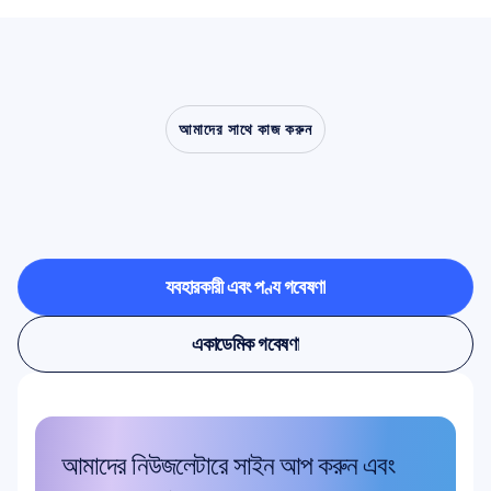
আমাদের সাথে কাজ করুন
ল্যাবরেটরির
বাইরে
এসে
নিউরোসায়েন্স
কী
করতে
সক্ষম,
তা
নিজে
দেখে
নিন
ব্যবহারকারী এবং পণ্য গবেষণা
ব্যবহারকারী এবং পণ্য গবেষণা
একাডেমিক গবেষণা
একাডেমিক গবেষণা
আমাদের নিউজলেটারে সাইন আপ করুন এবং 