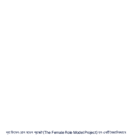
দ্য
ফিমেল
রোল
মডেল
প্রজেক্ট
-
নিউ
ইয়র্ক
দুক
ট্রান
সর্বশেষ
আপডেট
২৫
অক্টো,
২০১৭
দ্যা ফিমেল রোল মডেল প্রজেক্ট (The Female Role Model Project) হল একটি বৈজ্ঞানিকভাবে 