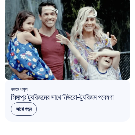
পড়তে থাকুন
সিঙ্গাপুর ট্যুরিজমের সাথে নিউরো-ট্যুরিজম গবেষণা
আরো পড়ুন
আরো পড়ুন