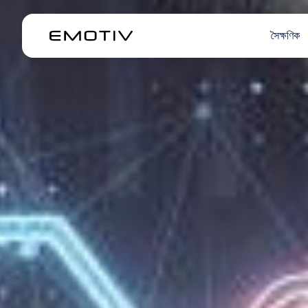
সৈক্ষণিক