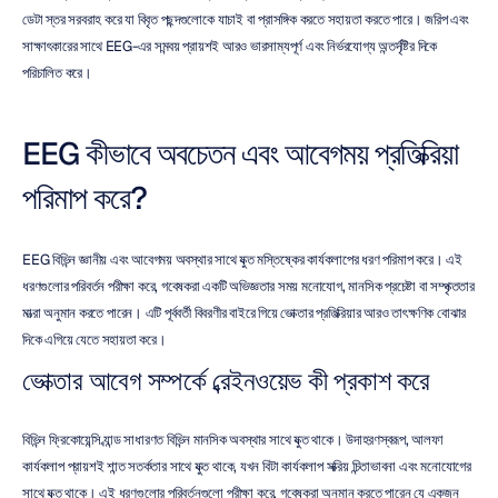
ডেটা স্তর সরবরাহ করে যা বিবৃত পছন্দগুলোকে যাচাই বা প্রাসঙ্গিক করতে সহায়তা করতে পারে। জরিপ এবং 
সাক্ষাৎকারের সাথে EEG-এর সমন্বয় প্রায়শই আরও ভারসাম্যপূর্ণ এবং নির্ভরযোগ্য অন্তর্দৃষ্টির দিকে 
পরিচালিত করে।
EEG কীভাবে অবচেতন এবং আবেগময় প্রতিক্রিয়া 
পরিমাপ করে?
EEG বিভিন্ন জ্ঞানীয় এবং আবেগময় অবস্থার সাথে যুক্ত মস্তিষ্কের কার্যকলাপের ধরণ পরিমাপ করে। এই 
ধরণগুলোর পরিবর্তন পরীক্ষা করে, গবেষকরা একটি অভিজ্ঞতার সময় মনোযোগ, মানসিক প্রচেষ্টা বা সম্পৃক্ততার 
মাত্রা অনুমান করতে পারেন। এটি পূর্ববর্তী বিবরণীর বাইরে গিয়ে ভোক্তার প্রতিক্রিয়ার আরও তাৎক্ষণিক বোঝার 
দিকে এগিয়ে যেতে সহায়তা করে।
ভোক্তার আবেগ সম্পর্কে ব্রেইনওয়েভ কী প্রকাশ করে
বিভিন্ন ফ্রিকোয়েন্সি ব্যান্ড সাধারণত বিভিন্ন মানসিক অবস্থার সাথে যুক্ত থাকে। উদাহরণস্বরূপ, আলফা 
কার্যকলাপ প্রায়শই শান্ত সতর্কতার সাথে যুক্ত থাকে, যখন বিটা কার্যকলাপ সক্রিয় চিন্তাভাবনা এবং মনোযোগের 
সাথে যুক্ত থাকে। এই ধরণগুলোর পরিবর্তনগুলো পরীক্ষা করে, গবেষকরা অনুমান করতে পারেন যে একজন 