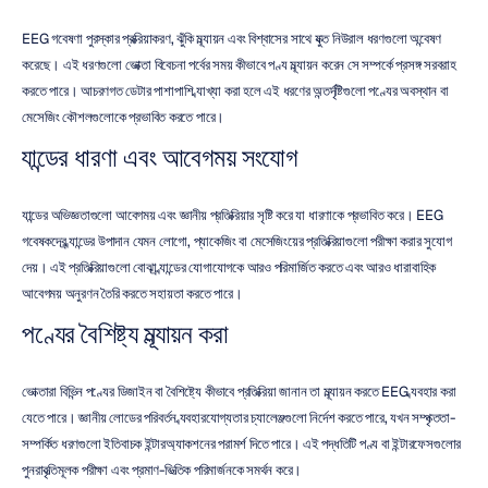
EEG গবেষণা পুরস্কার প্রক্রিয়াকরণ, ঝুঁকি মূল্যায়ন এবং বিশ্বাসের সাথে যুক্ত নিউরাল ধরণগুলো অন্বেষণ 
করেছে। এই ধরণগুলো ভোক্তা বিবেচনা পর্বের সময় কীভাবে পণ্য মূল্যায়ন করেন সে সম্পর্কে প্রসঙ্গ সরবরাহ 
করতে পারে। আচরণগত ডেটার পাশাপাশি ব্যাখ্যা করা হলে এই ধরণের অন্তর্দৃষ্টিগুলো পণ্যের অবস্থান বা 
মেসেজিং কৌশলগুলোকে প্রভাবিত করতে পারে।
ব্র্যান্ডের ধারণা এবং আবেগময় সংযোগ
ব্র্যান্ডের অভিজ্ঞতাগুলো আবেগময় এবং জ্ঞানীয় প্রতিক্রিয়ার সৃষ্টি করে যা ধারণাকে প্রভাবিত করে। EEG 
গবেষকদের ব্র্যান্ডের উপাদান যেমন লোগো, প্যাকেজিং বা মেসেজিংয়ের প্রতিক্রিয়াগুলো পরীক্ষা করার সুযোগ 
দেয়। এই প্রতিক্রিয়াগুলো বোঝা ব্র্যান্ডের যোগাযোগকে আরও পরিমার্জিত করতে এবং আরও ধারাবাহিক 
আবেগময় অনুরণন তৈরি করতে সহায়তা করতে পারে।
পণ্যের বৈশিষ্ট্য মূল্যায়ন করা
ভোক্তারা বিভিন্ন পণ্যের ডিজাইন বা বৈশিষ্ট্যে কীভাবে প্রতিক্রিয়া জানান তা মূল্যায়ন করতে EEG ব্যবহার করা 
যেতে পারে। জ্ঞানীয় লোডের পরিবর্তন ব্যবহারযোগ্যতার চ্যালেঞ্জগুলো নির্দেশ করতে পারে, যখন সম্পৃক্ততা-
সম্পর্কিত ধরণগুলো ইতিবাচক ইন্টারঅ্যাকশনের পরামর্শ দিতে পারে। এই পদ্ধতিটি পণ্য বা ইন্টারফেসগুলোর 
পুনরাবৃত্তিমূলক পরীক্ষা এবং প্রমাণ-ভিত্তিক পরিমার্জনকে সমর্থন করে।