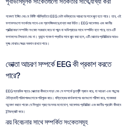
পূর্বাভাসমূলক সংকেতগুলো সতর্কতার সাথে ব্যাখ্যা করা
গবেষণা ইঙ্গিত দেয় যে নির্দিষ্ট পরিস্থিতিতে EEG ডেটা ভবিষ্যতের আচরণের সাথে যুক্ত হতে পারে। তবে, এই 
ফলাফলগুলো সতর্কতার সাথে এবং প্রাসঙ্গিকভাবে ব্যাখ্যা করা উচিত। EEG আবেগময় এবং জ্ঞানীয় 
প্রক্রিয়াকরণ সম্পর্কিত সংকেত সরবরাহ করে যা পছন্দ বা অভিপ্রায়ের সাথে সম্পর্কিত হতে পারে, তবে এটি 
ফলাফলের নিশ্চয়তা দেয় না। অন্যান্য গবেষণা পদ্ধতির সাথে যুক্ত করা হলে, এটি ভোক্তার প্রতিক্রিয়ার আরও 
সূক্ষ্ম বোঝার ক্ষেত্রে অবদান রাখতে পারে।
ভোক্তা আচরণ সম্পর্কে EEG কী প্রকাশ করতে 
পারে?
EEG স্নায়বিক স্তরে ভোক্তারা কীভাবে সাড়া দেন সে সম্পর্কে অন্তর্দৃষ্টি প্রদান করে, যা আচরণ এবং পছন্দের 
ঐতিহ্যবাহী পরিমাপকগুলোকে পরিপূরক করে। মস্তিষ্কের কার্যকলাপের ধরণগুলো পরীক্ষা করে, গবেষকরা 
অন্বেষণ করতে পারেন যে সিদ্ধান্ত গ্রহণের সময় মনোযোগ, আবেগময় প্রতিক্রিয়া এবং জ্ঞানীয় প্রচেষ্টা কীভাবে 
ইন্টারঅ্যাক্ট করে।
ক্রয় বিবেচনার সাথে সম্পর্কিত সংকেতসমূহ