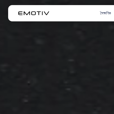
সৈক্ষণিক