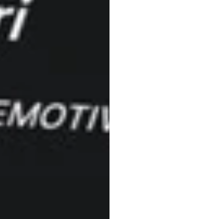
ইনকর্পো