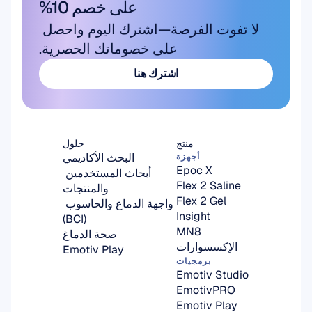
على خصم 10%
لا تفوت الفرصة—اشترك اليوم واحصل 
على خصوماتك الحصرية.
اشترك هنا
اشترك هنا
منتج
حلول
البحث الأكاديمي
أجهزة
Epoc X
أبحاث المستخدمين 
Flex 2 Saline
والمنتجات
Flex 2 Gel
واجهة الدماغ والحاسوب 
Insight
(BCI)
MN8
صحة الدماغ
الإكسسوارات
Emotiv Play
برمجيات
Emotiv Studio
EmotivPRO
Emotiv Play