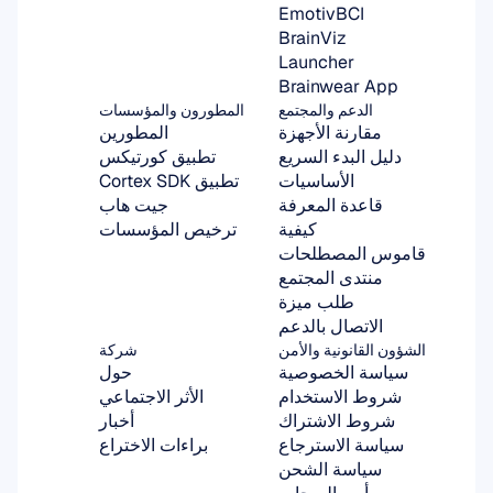
EmotivBCI
BrainViz
Launcher
Brainwear App
الدعم والمجتمع
المطورون والمؤسسات
مقارنة الأجهزة
المطورين
دليل البدء السريع
تطبيق كورتيكس
الأساسيات
تطبيق Cortex SDK
قاعدة المعرفة
جيت هاب
كيفية
ترخيص المؤسسات
قاموس المصطلحات
منتدى المجتمع
طلب ميزة
الاتصال بالدعم
الشؤون القانونية والأمن
شركة
سياسة الخصوصية
حول
شروط الاستخدام
الأثر الاجتماعي
شروط الاشتراك
أخبار
سياسة الاسترجاع
براءات الاختراع
سياسة الشحن