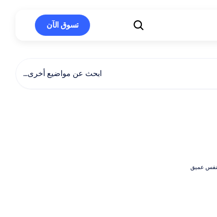
تسوق الآن
تسوق الآن
ابحث عن مواضيع أخرى…
علم
وراء
تمارين
التنفس
والدماغ
نفس عميق