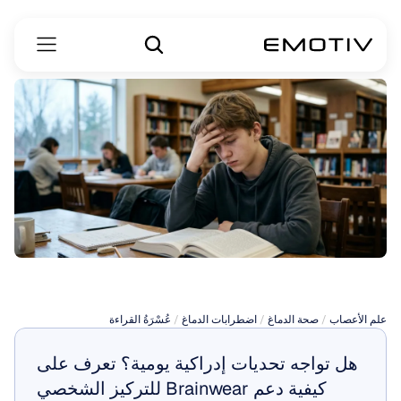
أعراض
dyslexia
علم الأعصاب
 / 
صحة الدماغ
 / 
اضطرابات الدماغ
 / 
عُسْرَةُ القراءة
هل تواجه تحديات إدراكية يومية؟ تعرف على 
كيفية دعم Brainwear للتركيز الشخصي 