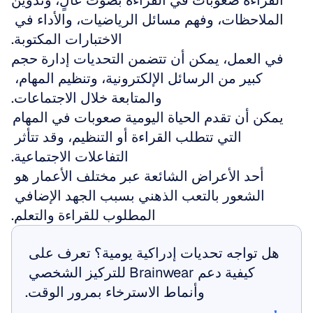
القراءة صعوبات في القراءة بصوت عالٍ، وتدوين 
الملاحظات، وفهم مسائل الرياضيات، والأداء في 
الاختبارات المكتوبة.
في العمل، يمكن أن تتضمن التحديات إدارة حجم 
كبير من الرسائل الإلكترونية، وتنظيم المهام، 
والمتابعة خلال الاجتماعات.
يمكن أن تقدم الحياة اليومية صعوبات في المهام 
التي تتطلب القراءة أو التنظيم، وقد تتأثر 
التفاعلات الاجتماعية.
أحد الأعراض الشائعة عبر مختلف الأعمار هو 
الشعور بالتعب الذهني بسبب الجهد الإضافي 
المطلوب للقراءة والتعلم.
هل تواجه تحديات إدراكية يومية؟ تعرف على 
كيفية دعم Brainwear للتركيز الشخصي 
وأنماط الاسترخاء بمرور الوقت.