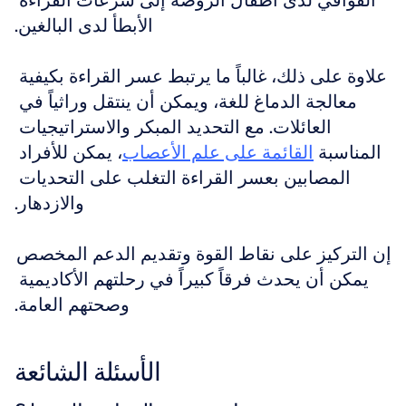
القوافي لدى أطفال الروضة إلى سرعات القراءة 
الأبطأ لدى البالغين.
علاوة على ذلك، غالباً ما يرتبط عسر القراءة بكيفية 
معالجة الدماغ للغة، ويمكن أن ينتقل وراثياً في 
العائلات. مع التحديد المبكر والاستراتيجيات 
المناسبة 
القائمة على علم الأعصاب
، يمكن للأفراد 
المصابين بعسر القراءة التغلب على التحديات 
والازدهار.
إن التركيز على نقاط القوة وتقديم الدعم المخصص 
يمكن أن يحدث فرقاً كبيراً في رحلتهم الأكاديمية 
وصحتهم العامة.
الأسئلة الشائعة