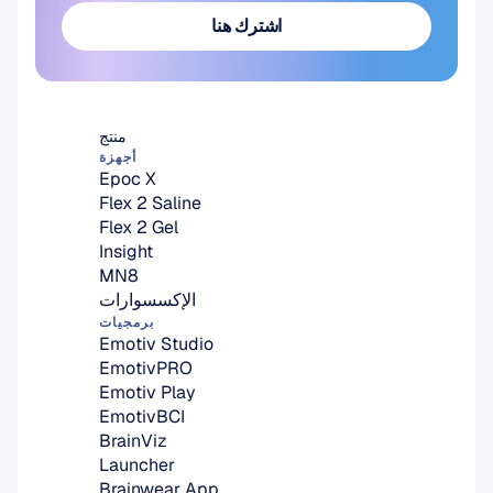
اشترك هنا
اشترك هنا
منتج
أجهزة
Epoc X
Flex 2 Saline
Flex 2 Gel
Insight
MN8
الإكسسوارات
برمجيات
Emotiv Studio
EmotivPRO
Emotiv Play
EmotivBCI
BrainViz
Launcher
Brainwear App