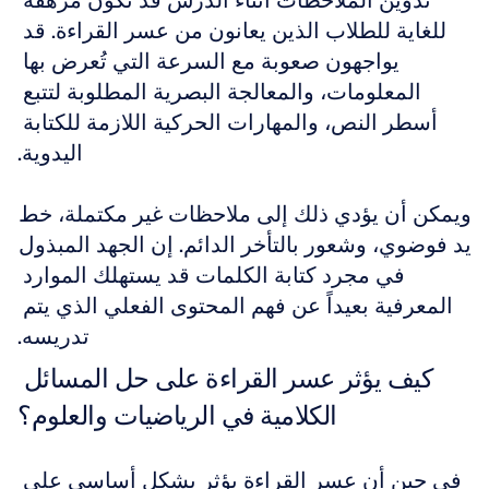
تدوين الملاحظات أثناء الدرس قد تكون مرهقة 
للغاية للطلاب الذين يعانون من عسر القراءة. قد 
يواجهون صعوبة مع السرعة التي تُعرض بها 
المعلومات، والمعالجة البصرية المطلوبة لتتبع 
أسطر النص، والمهارات الحركية اللازمة للكتابة 
اليدوية.
ويمكن أن يؤدي ذلك إلى ملاحظات غير مكتملة، خط 
يد فوضوي، وشعور بالتأخر الدائم. إن الجهد المبذول 
في مجرد كتابة الكلمات قد يستهلك الموارد 
المعرفية بعيداً عن فهم المحتوى الفعلي الذي يتم 
تدريسه.
كيف يؤثر عسر القراءة على حل المسائل 
الكلامية في الرياضيات والعلوم؟
في حين أن عسر القراءة يؤثر بشكل أساسي على 