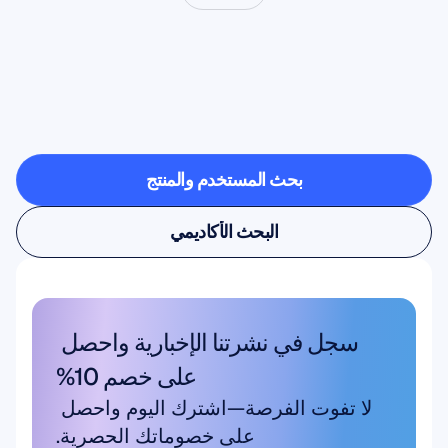
شاهد
ما
هو
ممكن
عندما
تخرج
علوم
الأعصاب
من
المختبر
بحث المستخدم والمنتج
بحث المستخدم والمنتج
البحث الأكاديمي
البحث الأكاديمي
سجل في نشرتنا الإخبارية واحصل 
على خصم 10%
لا تفوت الفرصة—اشترك اليوم واحصل 
على خصوماتك الحصرية.