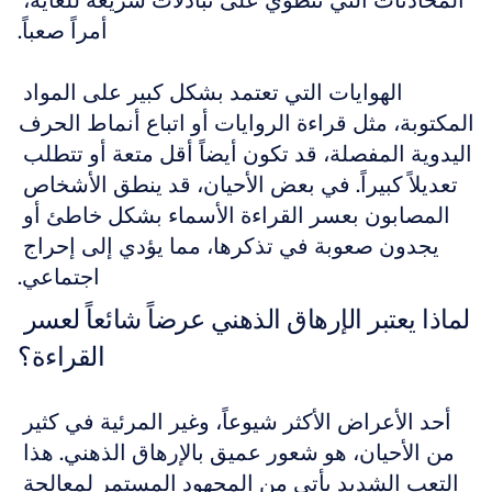
المحادثات التي تنطوي على تبادلات سريعة للغاية، 
أمراً صعباً.
الهوايات التي تعتمد بشكل كبير على المواد 
المكتوبة، مثل قراءة الروايات أو اتباع أنماط الحرف 
اليدوية المفصلة، قد تكون أيضاً أقل متعة أو تتطلب 
تعديلاً كبيراً. في بعض الأحيان، قد ينطق الأشخاص 
المصابون بعسر القراءة الأسماء بشكل خاطئ أو 
يجدون صعوبة في تذكرها، مما يؤدي إلى إحراج 
اجتماعي.
لماذا يعتبر الإرهاق الذهني عرضاً شائعاً لعسر 
القراءة؟
أحد الأعراض الأكثر شيوعاً، وغير المرئية في كثير 
من الأحيان، هو شعور عميق بالإرهاق الذهني. هذا 
التعب الشديد يأتي من المجهود المستمر لمعالجة 