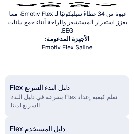
اذهب إلى Emotiv Flex
عبوة من 34 غطاءً سيليكونيًا لـ Emotiv Flex، مما 
يعزز استقرار المستشعر والراحة أثناء جمع بيانات 
EEG.
الأجهزة المدعومة:
Emotiv Flex Saline
Flex دليل البدء السريع
تعلم كيفية إعداد Flex بسرعة في دليل البدء 
السريع لدينا.
Flex دليل المستخدم