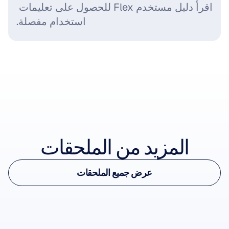
اقرأ دليل مستخدم Flex للحصول على تعليمات 
استخدام مفصلة.
عرض الإكسسوار
المزيد من الملحقات
عرض الإكسسوار
عرض جميع الملحقات
Flex Cap
عرض جميع الملحقات
لحساسات Flex Gel وSaline
-