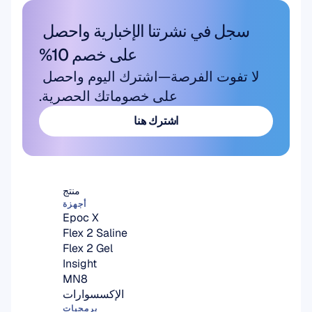
سجل في نشرتنا الإخبارية واحصل 
على خصم 10%
لا تفوت الفرصة—اشترك اليوم واحصل 
على خصوماتك الحصرية.
اشترك هنا
اشترك هنا
منتج
أجهزة
Epoc X
Flex 2 Saline
Flex 2 Gel
Insight
MN8
الإكسسوارات
برمجيات