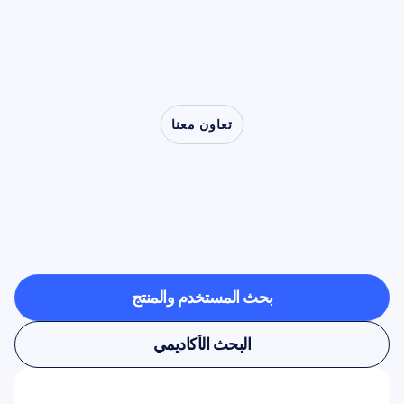
تعاون معنا
شاهد
ما
هو
ممكن
عندما
تخرج
علوم
الأعصاب
من
المختبر
بحث المستخدم والمنتج
بحث المستخدم والمنتج
البحث الأكاديمي
البحث الأكاديمي