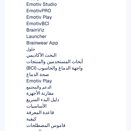
Emotiv Studio
EmotivPRO
Emotiv Play
EmotivBCI
BrainViz
Launcher
Brainwear App
حلول
البحث الأكاديمي
أبحاث المستخدمين والمنتجات
واجهة الدماغ والحاسوب (BCI)
صحة الدماغ
Emotiv Play
الدعم والمجتمع
مقارنة الأجهزة
دليل البدء السريع
الأساسيات
قاعدة المعرفة
كيفية
قاموس المصطلحات