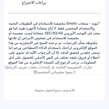
براءات الاختراع
*تنويه - منتجات Emotiv مخصصة للاستخدام في التطبيقات البحثية 
والاستخدام الشخصي فقط. لا تُباع منتجاتنا كأجهزة طبية كما هو 
محدد في التوجيه الأوروبي 93/42/EEC. منتجاتنا ليست مصممة أو 
مخصصة للاستخدام في تشخيص الأمراض أو علاجها.
ملحوظة بشأن الترجمات: تم ترجمة النسخ غير الإنجليزية من هذا 
الموقع الإلكتروني لراحتك باستخدام الذكاء الاصطناعي. ورغم أننا 
نسعى جاهدين لتحقيق الدقة، إلا أن الترجمات الآلية قد تحتوي على 
أخطاء أو فروق دقيقة تختلف عن النص الأصلي. للحصول على أدق 
المعلومات، يرجى الرجوع إلى النسخة الإنجليزية من هذا الموقع.
خيارات الخصوصية الخاصة بك (إعدادات ملفات تعريف الارتباط)
لا تبيعوا معلوماتي الشخصية
© إيموتيف. جميع الحقوق محفوظة