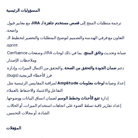
المسؤوليات الرئيسية
ترجمة متطلبات المنتج إلى 
قصص مستخدم جاهزة لـ JIRA
 مع معايير قبول 
واضحة.
التعاون مع فرقي الهندسة والتصميم لتوضيح المتطلبات والتحضير لتخطيط الـ 
sprint.
صيانة وتحديث 
وثائق المنتج
، بما في ذلك لوحات JIRA وصفحات Confluence 
وملاحظات الإصدار.
دعم 
ضمان الجودة والتحقق من الصحة
، والتحقق من اكتمال الميزات، وإدارة 
فرز الأخطاء البرمجية (bugs).
إعداد وصيانة 
لوحات معلومات Amplitude
 لمراقبة المقاييس الرئيسية مثل 
التفاعل والاعتماد والاحتفاظ بالعملاء.
إدارة 
تتبع الأحداث وخطط الوسم
 لضمان اتساق البيانات ووضوحها.
إعداد تقارير ثاقبة تسلط الضوء على اتجاهات استخدام الميزات، أو الحالات 
الشاذة، أو مجالات التحسين.
المؤهلات