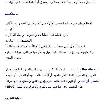
التعامل مع منتجات معقدة قائمة على المنطق أو أنظمة تعتمد على البيانات.
ما ستكسبه
الاطلاع على دورة حياة المنتج بأكملها - من الفكرة إلى الإصدار وصولاً إلى 
القياس.
خبرة عملية في التحليلات، والتجريب، واتخاذ القرارات
المستندة إلى البيانات.
فرصة العمل على منتجات مبتكرة في علم الأعصاب تُستخدم عالمياً.
بيئة تعاونية حيث يؤثر اهتمامك بالتفاصيل بشكل مباشر على سرعة التسليم
وجودة المنتج.
تلتزم 
Emotiv
 بتوفير بيئة عمل شاملة لا تميز على أساس العرق، أو الجنسية، أو 
الدين، أو العمر، أو الحالة الاجتماعية، أو الإعاقة الجسدية أو العقلية، أو التوجه 
الجنسي، أو الجنس، أو الهوية الجنسانية. نحن نؤمن بالتنوع ونشجع أي فرد مؤهل 
على التقديم. نحن صاحب عمل يلتزم بتكافؤ فرص العمل (EEOC).
عملية التقديم