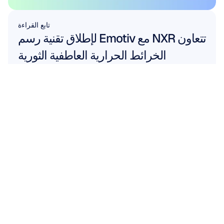
تابع القراءة
تتعاون NXR مع Emotiv لإطلاق تقنية رسم 
الخرائط الحرارية العاطفية الثورية
اقرأ المزيد
اقرأ المزيد
احصل على فرصة عمل معنا
شاهد
ما