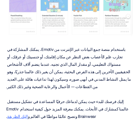
باستخدام منصة جمع البيانات عبر الإنترنت من Emotiv، يمكنك المشاركة في 
تجارب علم الأعصاب بغض النظر عن مكان إقامتك، أو جنسيتك أو عرقك، أو 
مستواك التعليمي، أو مقدار المال الذي تجنيه. عندما ينضم آلاف الأشخاص 
الحقيقيين الآخرين إلى هذه الفرص البحثية، يمكن أن يغير ذلك عالمنا جذريًا، وهو 
ما يمثل النشاط المدني في أبهى صوره. وسيكون لهذا تداعيات هائلة على العديد 
من القطاعات — الأعمال والرعاية الصحية وغير ذلك الكثير.
إليك فرصتك للبدء حيث يمكن لدماغك حرفيًا المساعدة في تشكيل مستقبل 
عالمنا كمشارك في الأبحاث. يمكنك معرفة المزيد حول كيفية استخدام Emotiv 
Brainwear وتصبح عالمًا مواطنًا في العالم و
إليك الطريقة
.