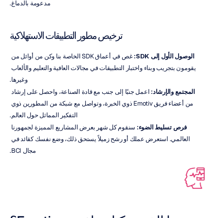
مدعومة بالدماغ.
ترخيص مطور التطبيقات الاستهلاكية
الوصول الأول إلى SDK:
 غص في أعماق SDK الخاصة بنا وكن من أوائل من 
يقومون بتجريب وبناء واختبار التطبيقات في مجالات العافية والتعليم والألعاب 
وغيرها.
المجتمع والإرشاد:
 اعمل جنبًا إلى جنب مع قادة الصناعة، واحصل على إرشاد 
من أعضاء فريق Emotiv ذوي الخبرة، وتواصل مع شبكة من المطورين ذوي 
التفكير المماثل حول العالم.
فرص تسليط الضوء:
 سنقوم كل شهر بعرض المشاريع المميزة لجمهورنا 
العالمي. استعرض عملك أو رشح زميلاً يستحق ذلك، وضع نفسك كقائد في 
مجال BCI.