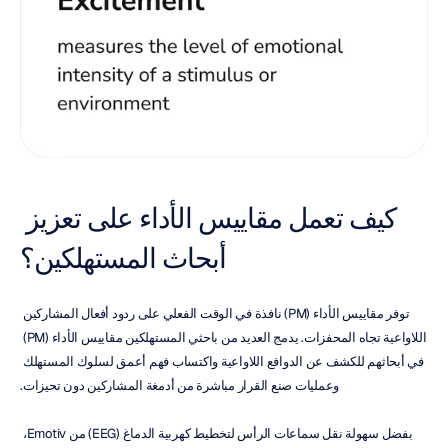
كيف تعمل مقاييس الأداء على تعزيز 
أبحاث المستهلكين؟
توفر مقاييس الأداء (PM) نافذة في الوقت الفعلي على ردود أفعال المشاركين 
اللاواعية تجاه المحفزات. يدمج العديد من باحثي المستهلكين مقاييس الأداء (PM) 
في أبحاثهم للكشف عن الدوافع اللاواعية واكتساب فهم أعمق لسلوك المستهلك 
وعمليات صنع القرار مباشرة من أدمغة المشاركين دون تحيزات.
بفضل سهولة نقل سماعات الرأس لتخطيط كهربية الدماغ (EEG) من Emotiv، 