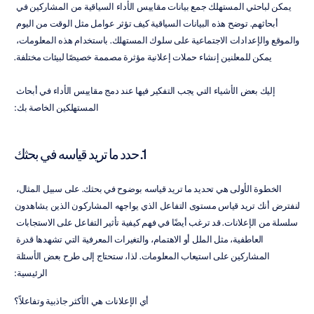
يمكن لباحثي المستهلك جمع بيانات مقاييس الأداء السياقية من المشاركين في 
أبحاثهم. توضح هذه البيانات السياقية كيف تؤثر عوامل مثل الوقت من اليوم 
والموقع والإعدادات الاجتماعية على سلوك المستهلك. باستخدام هذه المعلومات، 
يمكن للمعلنين إنشاء حملات إعلانية مؤثرة مصممة خصيصًا لبيئات مختلفة.
إليك بعض الأشياء التي يجب التفكير فيها عند دمج مقاييس الأداء في أبحاث 
المستهلكين الخاصة بك:
1. حدد ما تريد قياسه في بحثك
الخطوة الأولى هي تحديد ما تريد قياسه بوضوح في بحثك. على سبيل المثال، 
لنفترض أنك تريد قياس مستوى التفاعل الذي يواجهه المشاركون الذين يشاهدون 
سلسلة من الإعلانات. قد ترغب أيضًا في فهم كيفية تأثير التفاعل على الاستجابات 
العاطفية، مثل الملل أو الاهتمام، والتغيرات المعرفية التي تشهدها قدرة 
المشاركين على استيعاب المعلومات. لذا، ستحتاج إلى طرح بعض الأسئلة 
الرئيسية:
أي الإعلانات هي الأكثر جاذبية وتفاعلاً؟