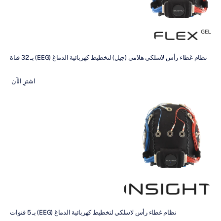
نظام غطاء رأس لاسلكي هلامي (جيل) لتخطيط كهربائية الدماغ (EEG) بـ 32 قناة
اشترِ الآن 
نظام غطاء رأس لاسلكي لتخطيط كهربائية الدماغ (EEG) بـ 5 قنوات