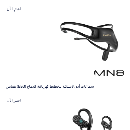
اشترِ الآن 
سماعات أذن لاسلكية لتخطيط كهربائية الدماغ (EEG) بقناتين
اشترِ الآن 