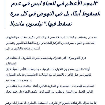
“
المجد الأعظم في الحياة ليس في عدم 
السقوط أبدًا، بل في النهوض في كل مرة 
نسقط فيها.”
نيلسون مانديلا
ما مدى رشاقتك وتكيفك؟
 الرشاقة تعني قدرتك على تكييف عقلك مع الظروف 
الجديدة، والتحول بسرعة بين التركيز الشديد والرؤية الشاملة للأمور. وتتضمن 
أمثلة الرشاقة والتكيف ما يلي:
فرق الفورمولا 1 التي تتحرك وتستجيب بسرعة للظروف المختلفة في 
السباقات.
أولئك الذين يستجيبون للكوارث الطبيعية، حيث يتطلب الأمر تنسيقًا كبيرًا 
للجهود من قبل الأفراد بالاشتراك مع الوكالات الحكومية وخدمات الطوارئ 
والمنظمات المجتمعية.
الاستجابة للتحديات الشخصية أو التجارية الكبيرة أثناء الجائحة، مما تطلب من 
الناس العمل من المنزل وتطلب من الشركات التكيف للبقاء على قيد الحياة.
إننا بحاجة إلى الرشاقة للنمو والازدهار في المستقبل المليء بالاضطرابات وغير 