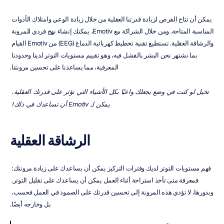
يمكن أن تتاح الفرص لزيادة قدرتنا العقلية من خلال زيادة الوعي وامتلاك الأدوات 
المناسبة المتاحة. ومن خلال الشراكة مع Emotiv، يمكنك إنشاء نهج فردي للمرونة 
والرشاقة العقلية. تستطيع تقنية تخطيط كهربائية الدماغ (EEG) من Emotiv القيام 
بما نشتهر نحن البشر بالفشل فيه، وهو تقييم مستويات التوتر لدينا وحدودنا 
المعرفية، مما يساعدنا على تحسين مرونتنا.
تخيل لو كنت في وضع يجعلك واعيًا بكل الأشياء التي تؤثر على قدرتك العقلية. 
يمكن لـ Emotiv أن تساعدك في ذلك! 
الرشاقة العقلية
فهم مستويات التوتر لديك وفترات التركيز يمكن أن يساعدك على زيادة مرونتك: 
فمعرفة متى تأخذ استراحة أثناء العمل يمكن أن يساعدك على تقليل التوتر. 
وبدورها، لا تؤدي هذه المرونة إلى تحسين قدرتك على الصمود في العمل فحسب، 
بل وخارجه أيضًا.