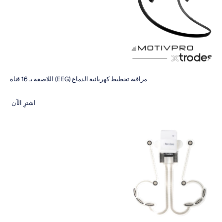
مراقبة تخطيط كهربائية الدماغ (EEG) اللاصقة بـ 16 قناة
اشترِ الآن 