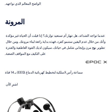
الواضح المعالم الذي نواجهه.
المرونة
عندما تواجه الشدائد، هل تنهار أم تستعيد توازنك؟ إذا قبلت أن الحياة غير مؤكدة 
وأنك من خلال عدم اليقين ستنمو كفرد، فهذه بداية رائعة لبناء مرونتك. ومن خلال 
تطوير نهج مرن وإيجابي شامل في حياتك، سيكون لديك القوة العاطفية والقدرة 
على التكيف مع المواقف الصعبة.
سماعة رأس لاسلكية لتخطيط كهربائية الدماغ (EEG) بـ 14 قناة
اشترِ الآن 