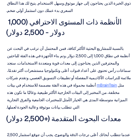
ذوي الخبرة الذين يحتاجون إلى جهاز موثوق وسهل الاستخدام. يتيح لك هذا النطاق 
السعري بدء عملك دون استثمار أولي ضخم.
الأنظمة ذات المستوى الاحترافي (1,000 
دولار - 2,500 دولار)
بالنسبة للمشاريع البحثية الأكثر كثافة، فمن المحتمل أن ترغب في البحث عن 
أنظمة في نطاق 1,000 إلى 2,500 دولار. وتم بناء الأجهزة في هذه الفئة للباحثين 
والمحترفين الذين يحتاجون إلى معدات قوية ومتعددة الاستخدامات. ستجد 
سماعات رأس تحتوي على أعداد قنوات أعلى وتكنولوجيا مستشعرات أكثر تقدمًا، 
ملائمة للدراسات الأكاديمية المفصلة أو تطبيقات التسويق العصبي. وتقدم شركات 
مثل 
mBrainTrain
 أنظمة محمولة في هذه الفئة مصممة للاستخدام في بيئات 
مختلفة، من المختبر إلى البيئات الخارجية الأكثر طبيعية. وغالبًا ما تكون هذه 
الميزانية متوسطة المدى هي الخيار الأمثل للمختبرات الجامعية والفرق التجارية 
التي تتطلب بيانات موثوقة وعالية الجودة لعملها.
معدات البحوث المتقدمة (+2,500 دولار)
عندما تتطلب أبحاثك أعلى درجات الدقة والوضوح، يجب أن تتوقع استثمار 2,500 