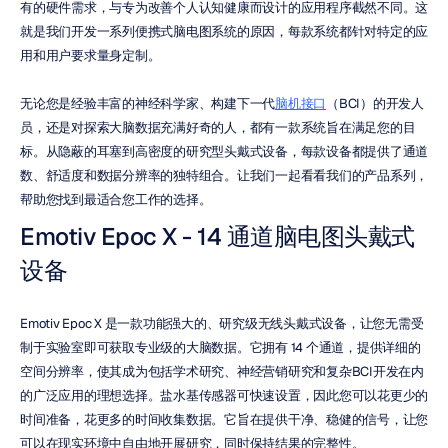
有的硬件需求，与专为改善个人认知健康而设计的应用程序截然不同。这
就是我们开发一系列便携式脑电图系统的原因，每款系统都针对特定的应
用和用户要求量身定制。
无论您是经验丰富的神经科学家、构建下一代
脑机接口
（BCI）的开发人
员，还是对探索大脑数据充满好奇的人，都有一款系统旨在满足您的目
标。从隐蔽的耳塞到高密度的研究型头戴式设备，每款设备都提供了通道
数、舒适度和数据分辨率的独特组合。让我们一起看看我们的产品系列，
帮助您找到最适合您工作的选择。
Emotiv Epoc X - 14 通道脑电图头戴式
设备
Emotiv Epoc X 是一款功能强大的、研究级无线头戴式设备，让您无需受
制于实验室即可获取专业级的大脑数据。它拥有 14 个通道，提供详细的
空间分辨率，使其成为包括学术研究、神经营销研究和复杂BCI开发在内
的广泛应用的理想选择。盐水基传感器可快速设置，因此您可以花更少的
时间准备，花更多的时间收集数据。它旨在提供干净、稳健的信号，让您
可以在现实环境中自由地开展研究，同时保持结果的完整性。