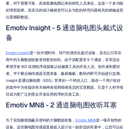
量，对于需要可靠、高保真脑电图记录的研究人员来说，这是一个多功能
的理想选择。其灵活的设计确保您可以从与您的研究问题相关的精确皮层
位置捕获数据。
Emotiv Insight - 5 通道脑电图头戴式设
备
Emotiv Insight
是一款外观时尚、轻巧轻便的头盔式设备，旨在让日常应
用中的大脑数据收集变得更加轻松。由于其配置有 5 个通道，非常适合
希望开发 BCI 应用程序或探索认知健康工具的开发人员、创作者和爱好
者。半干聚合物传感器无需准备，极易佩戴，数秒内即可开始进行监测。
Insight 是通往脑电图（EEG）世界的一个绝佳入口，能在一个用户友好
的套件中为你提供有关精神表现和情绪状态的宝贵数据。它是个人科学项
目或为更广泛的受众开发应用程序的完美工具。
Emotiv MN8 - 2 通道脑电图收听耳塞
为了实现极致隐蔽且便利的大脑数据收集，
Emotiv MN8
是一项开创性的
设备。这些脑电图传感器直接嵌入设计在一副舒适的耳塞中，让您可以在