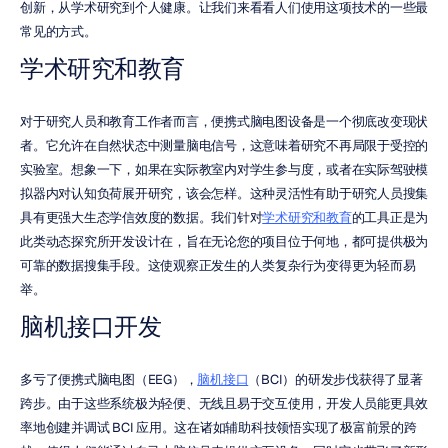
创新，从学术研究到个人健康。让我们来看看人们使用这项技术的一些最
常见的方式。
学术研究和教育
对于研究人员和教育工作者而言，便携式脑电图设备是一个彻底改变现状
者。它允许在自然状态中测量脑电信号，这意味着研究不再局限于受控的
实验室。想象一下，如果在实际教室内对学生参与度，或者在实际驾驶模
拟器内对认知负荷展开研究，该会怎样。这种灵活性有助于研究人员搜集
具有更强大生态学信效度的数据。我们针对
学术研究和教育
的工具正是为
此类动态探究所开发设计在，旨在无论您的项目位于何地，都可提供极为
可靠的数据搜集手段。这使观察正发生的人类复杂行为变得更为轻而易
举。
脑机接口开发
多亏了便携式脑电图（EEG），
脑机接口
（BCI）的研发步伐获得了显著
跨步。由于这些系统极为轻便、无线且易于交互使用，开发人员能更具效
率地创建并调试 BCI 应用。这在诸如辅助科技领悟实现了极富前景的跨