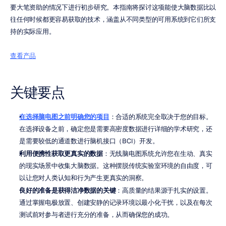
要大笔资助的情况下进行初步研究。本指南将探讨这项能使大脑数据比以
往任何时候都更容易获取的技术，涵盖从不同类型的可用系统到它们所支
持的实际应用。
查看产品
关键要点
在选择脑电图之前明确您的项目
：合适的系统完全取决于您的目标。
在选择设备之前，确定您是需要高密度数据进行详细的学术研究，还
是需要较低的通道数进行脑机接口（BCI）开发。
利用便携性获取更真实的数据
：无线脑电图系统允许您在生动、真实
的现实场景中收集大脑数据。这种摆脱传统实验室环境的自由度，可
以让您对人类认知和行为产生更真实的洞察。
良好的准备是获得洁净数据的关键
：高质量的结果源于扎实的设置。
通过掌握电极放置、创建安静的记录环境以最小化干扰，以及在每次
测试前对参与者进行充分的准备，从而确保您的成功。