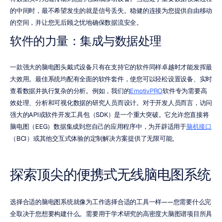
的中间时，最不希望发生的就是信号丢失。稳健的连接为您提供自由移动
的空间，并让您无后顾之忧地确保数据流安全。
软件的力量：集成与数据处理
一款强大的脑电图头戴式设备只有在支持它的软件同样卓越时才能发挥最
大效用。最佳系统均配有全面的软件套件，使您可以轻松设置设备、实时
查看数据并执行复杂的分析。例如，我们的
EmotivPRO
软件专为需要高
效处理、分析和可视化数据的研究人员而设计。对于开发人员而言，访问
强大的API或软件开发工具包（SDK）是一个重大突破。它允许您直接将
脑电图（EEG）数据集成到您自己的应用程序中，为开辟适用于
脑机接口
（BCI）或其他交互式体验的定制解决方案提供了无限可能。
探索顶尖的便携式无线脑电图系统
选择合适的脑电图系统就像为工作选择合适的工具一样——您需要什么完
全取决于您想要构建什么。需要用于学术研究的高密度大脑图谱项目所具