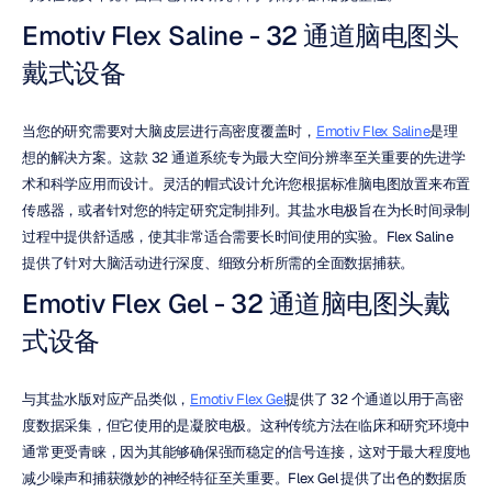
Emotiv Flex Saline - 32 通道脑电图头
戴式设备
当您的研究需要对大脑皮层进行高密度覆盖时，
Emotiv Flex Saline
是理
想的解决方案。这款 32 通道系统专为最大空间分辨率至关重要的先进学
术和科学应用而设计。灵活的帽式设计允许您根据标准脑电图放置来布置
传感器，或者针对您的特定研究定制排列。其盐水电极旨在为长时间录制
过程中提供舒适感，使其非常适合需要长时间使用的实验。Flex Saline 
提供了针对大脑活动进行深度、细致分析所需的全面数据捕获。
Emotiv Flex Gel - 32 通道脑电图头戴
式设备
与其盐水版对应产品类似，
Emotiv Flex Gel
提供了 32 个通道以用于高密
度数据采集，但它使用的是凝胶电极。这种传统方法在临床和研究环境中
通常更受青睐，因为其能够确保强而稳定的信号连接，这对于最大程度地
减少噪声和捕获微妙的神经特征至关重要。Flex Gel 提供了出色的数据质