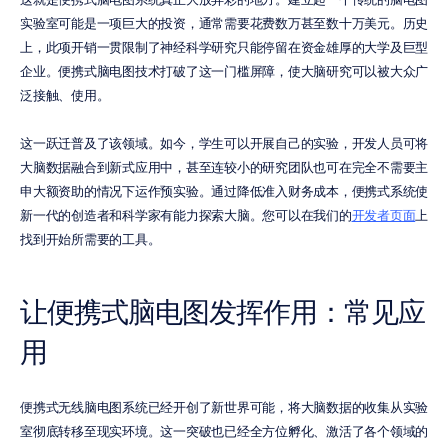
实验室可能是一项巨大的投资，通常需要花费数万甚至数十万美元。历史
上，此项开销一贯限制了神经科学研究只能停留在资金雄厚的大学及巨型
企业。便携式脑电图技术打破了这一门槛屏障，使大脑研究可以被大众广
泛接触、使用。
这一跃迁普及了该领域。如今，学生可以开展自己的实验，开发人员可将
大脑数据融合到新式应用中，甚至连较小的研究团队也可在完全不需要主
申大额资助的情况下运作预实验。通过降低准入财务成本，便携式系统使
新一代的创造者和科学家有能力探索大脑。您可以在我们的
开发者页面
上
找到开始所需要的工具。
让便携式脑电图发挥作用：常见应
用
便携式无线脑电图系统已经开创了新世界可能，将大脑数据的收集从实验
室彻底转移至现实环境。这一突破也已经全方位孵化、激活了各个领域的