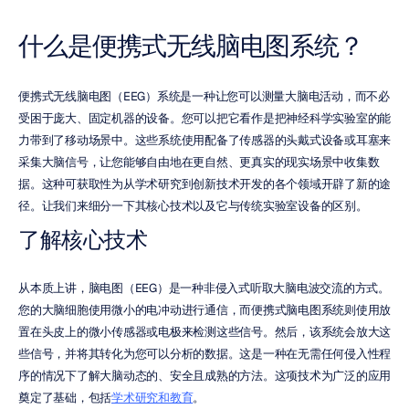
什么是便携式无线脑电图系统？
便携式无线脑电图（EEG）系统是一种让您可以测量大脑电活动，而不必
受困于庞大、固定机器的设备。您可以把它看作是把神经科学实验室的能
力带到了移动场景中。这些系统使用配备了传感器的头戴式设备或耳塞来
采集大脑信号，让您能够自由地在更自然、更真实的现实场景中收集数
据。这种可获取性为从学术研究到创新技术开发的各个领域开辟了新的途
径。让我们来细分一下其核心技术以及它与传统实验室设备的区别。
了解核心技术
从本质上讲，脑电图（EEG）是一种非侵入式听取大脑电波交流的方式。
您的大脑细胞使用微小的电冲动进行通信，而便携式脑电图系统则使用放
置在头皮上的微小传感器或电极来检测这些信号。然后，该系统会放大这
些信号，并将其转化为您可以分析的数据。这是一种在无需任何侵入性程
序的情况下了解大脑动态的、安全且成熟的方法。这项技术为广泛的应用
奠定了基础，包括
学术研究和教育
。