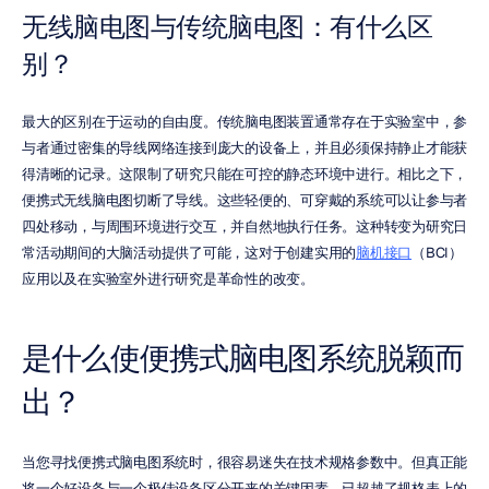
无线脑电图与传统脑电图：有什么区
别？
最大的区别在于运动的自由度。传统脑电图装置通常存在于实验室中，参
与者通过密集的导线网络连接到庞大的设备上，并且必须保持静止才能获
得清晰的记录。这限制了研究只能在可控的静态环境中进行。相比之下，
便携式无线脑电图切断了导线。这些轻便的、可穿戴的系统可以让参与者
四处移动，与周围环境进行交互，并自然地执行任务。这种转变为研究日
常活动期间的大脑活动提供了可能，这对于创建实用的
脑机接口
（BCI）
应用以及在实验室外进行研究是革命性的改变。
是什么使便携式脑电图系统脱颖而
出？
当您寻找便携式脑电图系统时，很容易迷失在技术规格参数中。但真正能
将一个好设备与一个极佳设备区分开来的关键因素，已超越了规格表上的