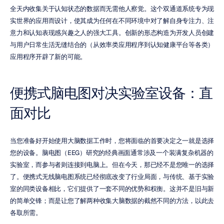
全天内收集关于认知状态的数据而无需他人察觉。这个双通道系统专为现
实世界的应用而设计，使其成为任何在不同环境中对了解自身专注力、注
意力和认知表现感兴趣之人的强大工具。创新的形态构造为开发人员创建
与用户日常生活无缝结合的（从效率类应用程序到认知健康平台等各类）
应用程序开辟了新的可能。
便携式脑电图对决实验室设备：直
面对比
当您准备好开始使用大脑数据工作时，您将面临的首要决定之一就是选择
您的设备。脑电图（EEG）研究的经典画面通常涉及一个装满复杂机器的
实验室，而参与者则连接到电脑上。但在今天，那已经不是您唯一的选择
了。便携式无线脑电图系统已经彻底改变了行业局面，与传统、基于实验
室的同类设备相比，它们提供了一套不同的优势和权衡。这并不是旧与新
的简单交锋；而是让您了解两种收集大脑数据的截然不同的方法，以此去
各取所需。