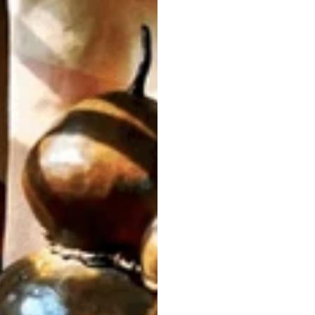
正常
件下
态和