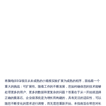
2026年企业级首
选可扩展脑电图
(EEG)
解决方案
Emotiv
更新于
2026年1月6日
将脑电(EEG)项目从未成熟的小规模实验扩展为成熟的程序，面临着一个
重大的挑战：可扩展性。随着工作的不断发展，您如何确保您的技术能够
处理更多的用户、更多的数据和更复杂的问题？答案在于从一开始就选择
正确的奠基石。企业级系统是为增长而构建的，具有灵活的适应性，可以
随您不断变化的需求进行调整，而无需您重新开始。本指南旨在帮您对长