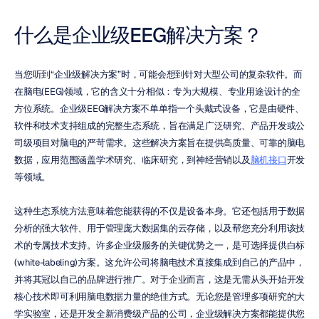
什么是企业级EEG解决方案？
当您听到“企业级解决方案”时，可能会想到针对大型公司的复杂软件。而
在脑电(EEG)领域，它的含义十分相似：专为大规模、专业用途设计的全
方位系统。企业级EEG解决方案不单单指一个头戴式设备，它是由硬件、
软件和技术支持组成的完整生态系统，旨在满足广泛研究、产品开发或公
司级项目对脑电的严苛需求。这些解决方案旨在提供高质量、可靠的脑电
数据，应用范围涵盖学术研究、临床研究，到神经营销以及
脑机接口
开发
等领域。
这种生态系统方法意味着您能获得的不仅是设备本身。它还包括用于数据
分析的强大软件、用于管理庞大数据集的云存储，以及帮您充分利用该技
术的专属技术支持。许多企业级服务的关键优势之一，是可选择提供白标
(white-labeling)方案。这允许公司将脑电技术直接集成到自己的产品中，
并将其冠以自己的品牌进行推广。对于企业而言，这是无需从头开始开发
核心技术即可利用脑电数据力量的绝佳方式。无论您是管理多项研究的大
学实验室，还是开发全新消费级产品的公司，企业级解决方案都能提供您