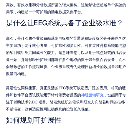
高效、有效收集和分析数据所需的强大架构。这能够让您超越单个实验的
局限，构建起一个可扩展的脑电数据采集平台。
是什么让EEG系统具备了企业级水准？
那么，是什么将企业级EEG系统与标准的普通消费级设备区分开来呢？这
主要归功于两个核心考量：可扩展性和灵活性。可扩展性是指系统能与您
的项目或组织共同成长的能力。这意味着您可以从用于试点研究的几台设
备开始，并能够轻松扩展到部署在多个地点的数十甚至数百台设备，而不
会导致您的工作流程瘫痪。企业级系统专为处理日益增长的数据量和用户
数量而构建。
灵活性也同样重要。真正灵活的EEG系统可以适应广泛的应用。相同的硬
件和软件平台应该既能用于针对消费者反应的
神经营销研究
，也能用于专
注于辅助技术的BCI项目。随着您组织的需求和研究方向随着时间的推移
不断演变，这种适应性可以确保您的投资长久保值。
如何规划可扩展性