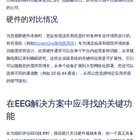
出响应的独特功能来使自己的产品脱颖而出，从而在市场中占据独特优势
的公司。
硬件的对比情况
当您观察硬件本身时，您会发现这些系统是针对各种专业环境而设计的。
有些系统（例如
NicoletOne脑电图系统
）专为满足临床和医院环境的多
功能需求而设计。此类硬件通常可以在单个平台内处理多种功能，从常规
脑电图记录到睡眠研究。这些企业级系统的关键特征便是可扩展性。它们
可以随着您的需求而增长，从单个设备扩展到大型网络化部署。您还可以
选择不同的通道数（例如 32 或 44 通道），从而让您选择特定应用所需
的细节级别。
在EEG解决方案中应寻找的关键功
能
在为组织评估EEG技术时，很容易只关注硬件规格本身。但一个真正具备