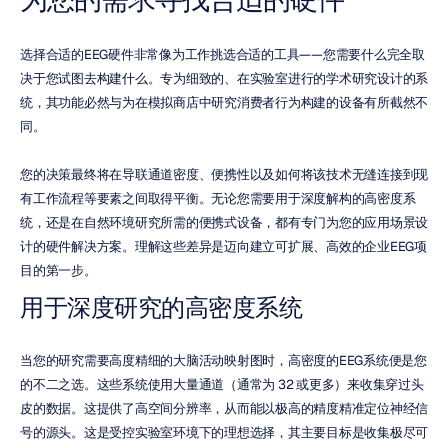
选择合适的EEG硬件非常像为工作挑选合适的工具——您需要什么完全取
决于您试图去构建什么。专为细致的、在实验室进行的学术研究设计的系
统，其功能必然与为在模拟商店中研究消费者行为构建的设备有所截然不
同。
您的决策最终将在导联通道密度、便携性以及如何将该技术无缝连接到现
有工作流程等要素之间取得平衡。无论您需要用于深度解构的高密度系
统，还是在自然环境研究所需的便携式设备，都有专门为您的应用场景设
计的硬件解决方案。理解这些差异是迈向建立可扩展、高效的企业EEG项
目的第一步。
用于深度研究的高密度系统
当您的研究需要高度精细的大脑活动映射图时，高密度的EEG系统便是您
的不二之选。这些系统使用大量通道（通常为 32 或更多）来收集穿过头
皮的数据。这提供了高空间分辨率，从而能以极高的精度精准定位神经信
号的源头。这是受控实验室环境下的理想选择，其主要目标是收集极尽可