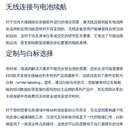
无线连接与电池续航
对于任何大规模或在实验室外进行的项目部署，像无线连接和超长电池寿
命这样的实用功能是绝对不容妥协的。无线设备使用户能够获得自然活动
的自由，这对于涉及身体任务或交互的研究至关重要。它免去了可能会限
制运动、甚至影响数据质量的杂乱繁重的电线束缚。
定制与白标选择
有时候，现成的解决方案并不能完全契合您的需要。您的企业可能需要将
EEG技术直接无缝融合到专有的产品或服务中。这就涉及到了硬件定制与
白标（white-labeling）需求。通过白标合作形式，您能够将经过实验检
验的EEG数据处理直接内置到您自主品牌的系列产品中，而无需因从零自
主研发硬件而耗费滔天的资金成本及技术时间。
对于那些想要在其领域中推动科技创新的公司而言，无论是想要构建个性
化的身心健康辅助工具、沉浸式互动体验亦或是下一代控制接口等，白标
都提供了一条直达终点的捷径。这使您可以高度聚焦于自己最擅长的业务