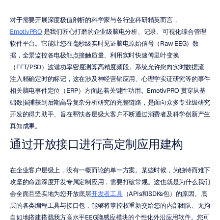
对于需要开展深度极值剖析的科学家与各行业科研精英而言，
EmotivPRO
 是我们匠心打磨的企业级脑电分析、记录、可视化综合管理
软件平台。它能让您在毫秒级实时见证脑电原始信号（Raw EEG）数
据，全景监控各电极触点接触质量、利用实时快速傅里叶变换
（FFT/PSD）波谱功率密度测算高精度频段。系统允许您向实时数据流
注入精确定时的标记，这在涉及神经营销应用、心理学实证研究等的事件
相关脑电事件定位（ERP）方面起着关键性功用。EmotivPRO 贯穿从基
础数据捕获到后期高导复杂分析研究的完整链路，是面向众多专业级研究
开发的得力助手、旨在帮扶各层级大客户不断通过消费者及科学创新产生
真知成果。
通过开放接口进行高定制应用建构
在企业客户层级上，没有一概而论的单一方案。某些时候，为独特而难下
攻坚的命题深度开发专属定制应用，需要打破常规。这也就是为什么我们
会全面且坚实地为您开放底层
开发者工具
（APIs和SDKs包）的原因。底
层的各类编程工具与接口包，能够将掌控权重新交给您的内部团队、无拘
自如地搭建搭载我方高水平EEG脑感应模块的个性化外沿应用软件。您可