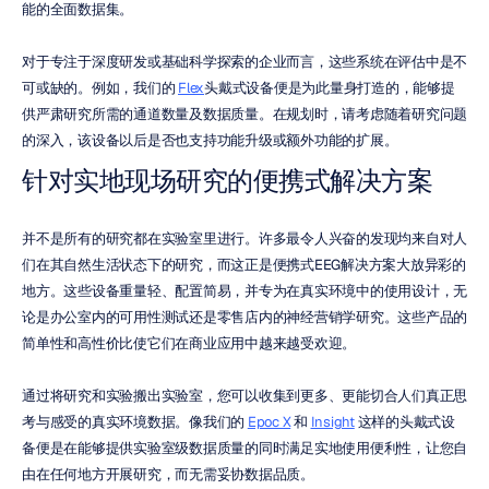
能的全面数据集。
对于专注于深度研发或基础科学探索的企业而言，这些系统在评估中是不
可或缺的。例如，我们的 
Flex
头戴式设备便是为此量身打造的，能够提
供严肃研究所需的通道数量及数据质量。在规划时，请考虑随着研究问题
的深入，该设备以后是否也支持功能升级或额外功能的扩展。
针对实地现场研究的便携式解决方案
并不是所有的研究都在实验室里进行。许多最令人兴奋的发现均来自对人
们在其自然生活状态下的研究，而这正是便携式EEG解决方案大放异彩的
地方。这些设备重量轻、配置简易，并专为在真实环境中的使用设计，无
论是办公室内的可用性测试还是零售店内的神经营销学研究。这些产品的
简单性和高性价比使它们在商业应用中越来越受欢迎。
通过将研究和实验搬出实验室，您可以收集到更多、更能切合人们真正思
考与感受的真实环境数据。像我们的 
Epoc X
 和 
Insight
 这样的头戴式设
备便是在能够提供实验室级数据质量的同时满足实地使用便利性，让您自
由在任何地方开展研究，而无需妥协数据品质。