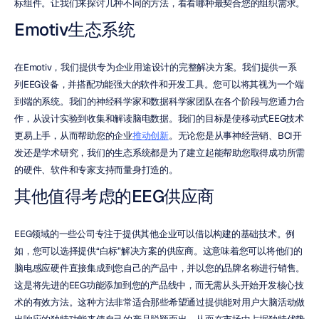
标组件。让我们来探讨几种不同的方法，看看哪种最契合您的组织需求。
Emotiv生态系统
在Emotiv，我们提供专为企业用途设计的完整解决方案。我们提供一系
列EEG设备，并搭配功能强大的软件和开发工具。您可以将其视为一个端
到端的系统。我们的神经科学家和数据科学家团队在各个阶段与您通力合
作，从设计实验到收集和解读脑电数据。我们的目标是使移动式EEG技术
更易上手，从而帮助您的企业
推动创新
。无论您是从事神经营销、BCI开
发还是学术研究，我们的生态系统都是为了建立起能帮助您取得成功所需
的硬件、软件和专家支持而量身打造的。
其他值得考虑的EEG供应商
EEG领域的一些公司专注于提供其他企业可以借以构建的基础技术。例
如，您可以选择提供“白标”解决方案的供应商。这意味着您可以将他们的
脑电感应硬件直接集成到您自己的产品中，并以您的品牌名称进行销售。
这是将先进的EEG功能添加到您的产品线中，而无需从头开始开发核心技
术的有效方法。这种方法非常适合那些希望通过提供能对用户大脑活动做