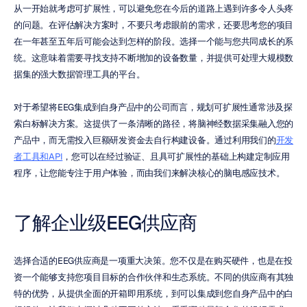
从一开始就考虑可扩展性，可以避免您在今后的道路上遇到许多令人头疼
的问题。在评估解决方案时，不要只考虑眼前的需求，还要思考您的项目
在一年甚至五年后可能会达到怎样的阶段。选择一个能与您共同成长的系
统。这意味着需要寻找支持不断增加的设备数量，并提供可处理大规模数
据集的强大数据管理工具的平台。
对于希望将EEG集成到自身产品中的公司而言，规划可扩展性通常涉及探
索白标解决方案。这提供了一条清晰的路径，将脑神经数据采集融入您的
产品中，而无需投入巨额研发资金去自行构建设备。通过利用我们的
开发
者工具和API
，您可以在经过验证、且具可扩展性的基础上构建定制应用
程序，让您能专注于用户体验，而由我们来解决核心的脑电感应技术。
了解企业级EEG供应商
选择合适的EEG供应商是一项重大决策。您不仅是在购买硬件，也是在投
资一个能够支持您项目目标的合作伙伴和生态系统。不同的供应商有其独
特的优势，从提供全面的开箱即用系统，到可以集成到您自身产品中的白