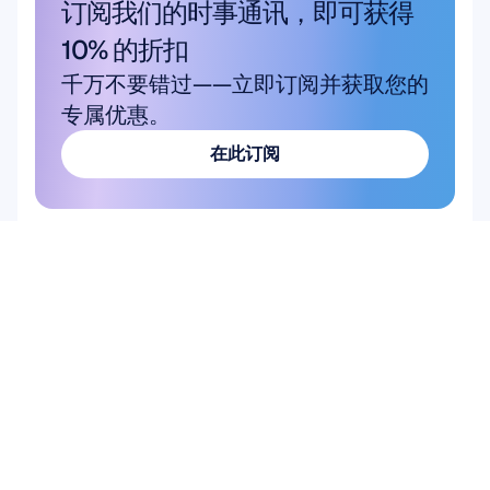
订阅我们的时事通讯，即可获得 
10% 的折扣
千万不要错过——立即订阅并获取您的
专属优惠。
在此订阅
在此订阅
产品
解决方案
学术研究
硬件
Epoc X
用户与产品研究
Flex 2 Saline
脑机接口 (BCI)
Flex 2 凝胶
大脑健康
Insight
Emotiv Play
MN8
配件
软件
Emotiv Studio