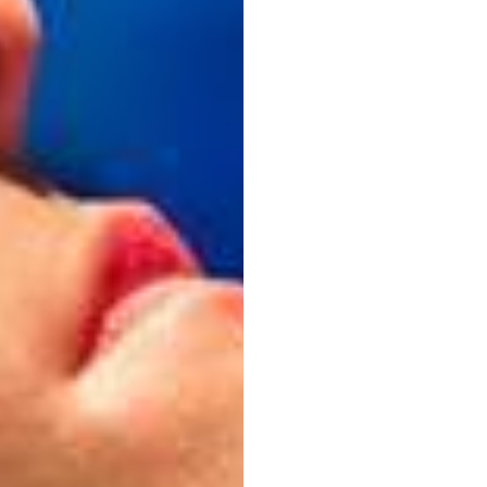
脑歌
Duc
Tran
更新于
2016年1