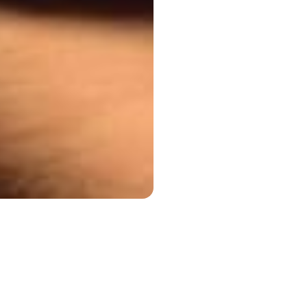
一部在 360 度剧场中进行的沉浸式“脑波歌剧”。通过脑电波活动，表
声音环境和歌剧唱词。