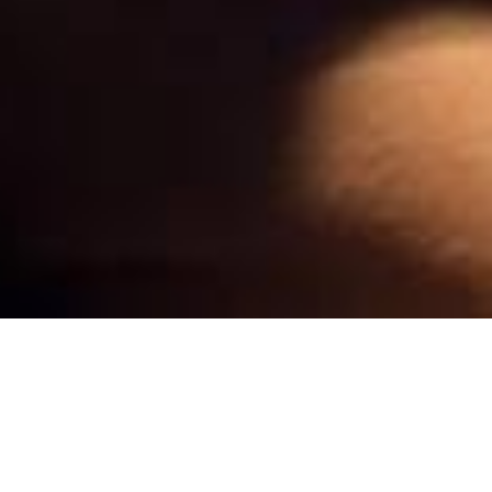
Noor 是
视频、现场