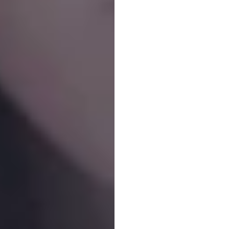
工人
郭明赖
更新于
2022年5月