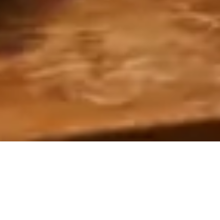
Max L
西州孟