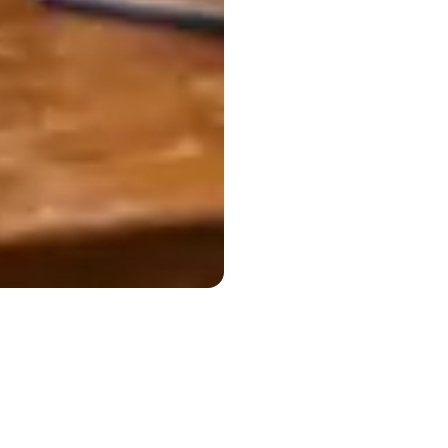
ouwerse 和 Sterling Hutchinson
菲斯市孟菲斯大学智能系统研究所心