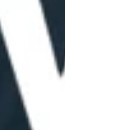
介绍Br
注册