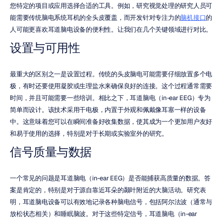
您特定的项目或应用选择合适的工具。例如，研究视觉处理的研究人员可
能需要传统脑电系统耳机的全头皮覆盖，而开发针对专注力的
脑机接口
的
人可能更喜欢耳道脑电设备的便利性。让我们在几个关键领域进行对比。
设置与可用性
最重大的区别之一是设置过程。传统的头皮脑电可能需要仔细放置多个电
极，有时还要使用凝胶或生理盐水来确保良好的连接。这个过程通常需要
时间，并且可能需要一些培训。相比之下，耳道脑电（in-ear EEG）专为
简单而设计。该技术采用干电极，内置于外观和佩戴像耳塞一样的设备
中。这意味着您可以在瞬间准备好收集数据，使其成为一个更加用户友好
和易于使用的选择，特别是对于长期或实验室外的研究。
信号质量与数据
一个常见的问题是耳道脑电（in-ear EEG）是否能捕获高质量的数据。答
案是肯定的，特别是对于源自靠近耳朵的颞叶附近的大脑活动。研究表
明，耳道脑电设备可以有效地记录各种脑电信号，包括阿尔法波（通常与
放松状态相关）和睡眠脑波。对于这些特定信号，耳道脑电（in-ear 