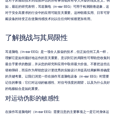
这对于从辅助技术到绩效评估的所有事情都具有令人兴奋的现实意义。例
如，最近的研究表明，耳道脑电（in-ear EEG）可用于检测困倦迹象，这
对于安全高要求的行业中的应用可能至关重要。这种朝着实用、日常可穿
戴设备的转变正在使脑传感技术比以往任何时候都更加有用。
了解挑战与其局限性
耳道脑电（In-ear EEG）是一项令人振奋的技术，但正如任何工具一样，
理解它是如何最好地运作的至关重要。意识到它的局限性可帮助您收集到
最合乎要求的数据，并从您的研究和应用中取得最大价值。不要把这些点
堪称障碍，而应作为帮助您设计更优秀的实验设计并提高结果解释准确度
的关键考量。让我们浏览一些在操作耳道脑电设备（in-ear EEG）时需要
记住的事项：它们对运动的敏感性、对信号强度的期望，以及为什么良好
的电极贴合是如此重要。
对运动伪影的敏感性
在操作耳道脑电时（in-ear EEG）需要注意的主要事项之一是它对身体运