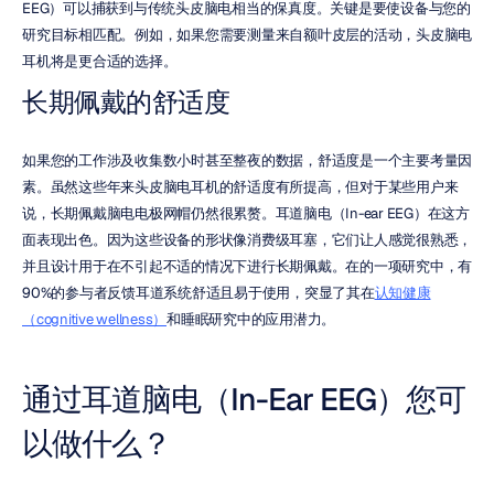
EEG）可以捕获到与传统头皮脑电相当的保真度。关键是要使设备与您的
研究目标相匹配。例如，如果您需要测量来自额叶皮层的活动，头皮脑电
耳机将是更合适的选择。
长期佩戴的舒适度
如果您的工作涉及收集数小时甚至整夜的数据，舒适度是一个主要考量因
素。虽然这些年来头皮脑电耳机的舒适度有所提高，但对于某些用户来
说，长期佩戴脑电电极网帽仍然很累赘。耳道脑电（In-ear EEG）在这方
面表现出色。因为这些设备的形状像消费级耳塞，它们让人感觉很熟悉，
并且设计用于在不引起不适的情况下进行长期佩戴。在的一项研究中，有
90%的参与者反馈耳道系统舒适且易于使用，突显了其在
认知健康
（cognitive wellness）
和睡眠研究中的应用潜力。
通过耳道脑电（In-Ear EEG）您可
以做什么？