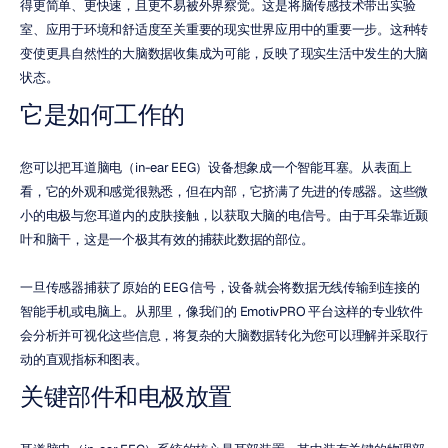
得更简单、更快速，且更不易被外界察觉。这是将脑传感技术带出实验
室、应用于环境和舒适度至关重要的现实世界应用中的重要一步。这种转
变使更具自然性的大脑数据收集成为可能，反映了现实生活中发生的大脑
状态。
它是如何工作的
您可以把耳道脑电（in-ear EEG）设备想象成一个智能耳塞。从表面上
看，它的外观和感觉很熟悉，但在内部，它挤满了先进的传感器。这些微
小的电极与您耳道内的皮肤接触，以获取大脑的电信号。由于耳朵靠近颞
叶和脑干，这是一个极其有效的捕获此数据的部位。
一旦传感器捕获了原始的 EEG 信号，设备就会将数据无线传输到连接的
智能手机或电脑上。从那里，像我们的 EmotivPRO 平台这样的专业软件
会分析并可视化这些信息，将复杂的大脑数据转化为您可以理解并采取行
动的直观指标和图表。
关键部件和电极放置