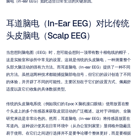
脑电（in-ear EEG）如此适合日常生活的关键原因。
耳道脑电（In-Ear EEG）对比传统
头皮脑电（Scalp EEG）
当您想到脑电图（EEG）时，您可能会想到一顶带有数十根电线的帽子，
这是实验室和诊所中常见的设置。这就是传统的头皮脑电，一种测量整个
头部大脑活动的强有力方法。而耳道脑电（In-ear EEG）提供了一种不同
的方法。虽然这两种技术都能捕捉脑部电信号，但它们的设计创造了不同
的体验，并开辟了不同的可能性。主要区别在于它们的设置方式、佩戴舒
适度以及它们收集的具体数据类型。
传统的头皮脑电系统（例如我们的 Epoc X 脑机接口眼镜）使用放置在整
个头皮上的多个传感器来获取皮层活动的广泛概述。这对于详细的、全脑
研究来说是非常出色的。然而，耳道脑电（In-ear EEG）将传感器放置在
耳道内。这种设计使其在日常环境中（从办公室到家里）显得格外隐蔽且
易于使用。在它们之间进行选择并不是要争论哪个整体更好，而是要根据