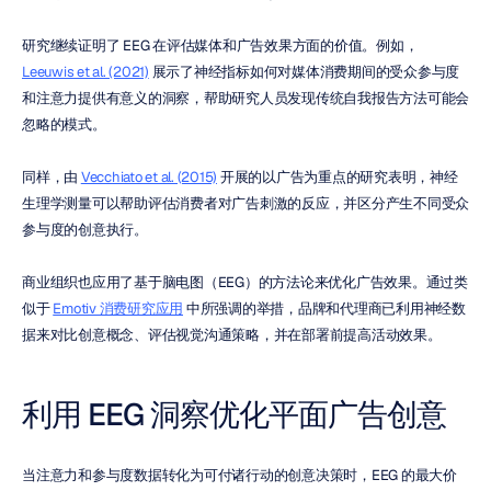
研究继续证明了 EEG 在评估媒体和广告效果方面的价值。例如，
Leeuwis et al. (2021)
 展示了神经指标如何对媒体消费期间的受众参与度
和注意力提供有意义的洞察，帮助研究人员发现传统自我报告方法可能会
忽略的模式。
同样，由 
Vecchiato et al. (2015)
 开展的以广告为重点的研究表明，神经
生理学测量可以帮助评估消费者对广告刺激的反应，并区分产生不同受众
参与度的创意执行。
商业组织也应用了基于脑电图（EEG）的方法论来优化广告效果。通过类
似于 
Emotiv 消费研究应用
 中所强调的举措，品牌和代理商已利用神经数
据来对比创意概念、评估视觉沟通策略，并在部署前提高活动效果。
利用 EEG 洞察优化平面广告创意
当注意力和参与度数据转化为可付诸行动的创意决策时，EEG 的最大价