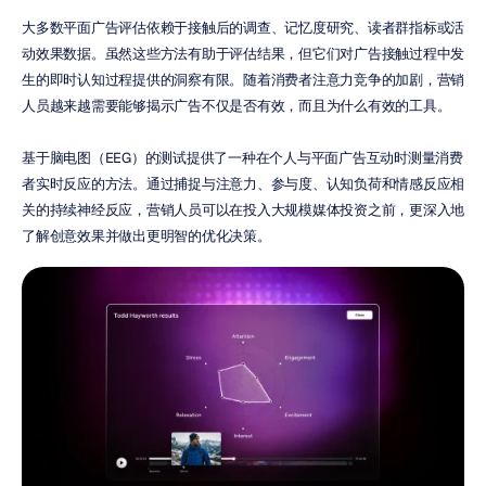
大多数平面广告评估依赖于接触后的调查、记忆度研究、读者群指标或活
动效果数据。虽然这些方法有助于评估结果，但它们对广告接触过程中发
生的即时认知过程提供的洞察有限。随着消费者注意力竞争的加剧，营销
人员越来越需要能够揭示广告不仅是否有效，而且为什么有效的工具。
基于脑电图（EEG）的测试提供了一种在个人与平面广告互动时测量消费
者实时反应的方法。通过捕捉与注意力、参与度、认知负荷和情感反应相
关的持续神经反应，营销人员可以在投入大规模媒体投资之前，更深入地
了解创意效果并做出更明智的优化决策。