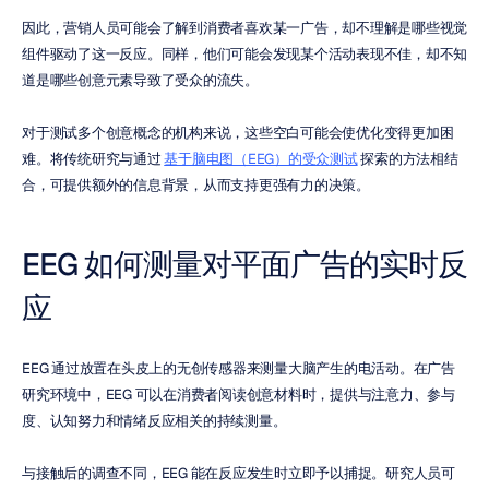
因此，营销人员可能会了解到消费者喜欢某一广告，却不理解是哪些视觉
组件驱动了这一反应。同样，他们可能会发现某个活动表现不佳，却不知
道是哪些创意元素导致了受众的流失。
对于测试多个创意概念的机构来说，这些空白可能会使优化变得更加困
难。将传统研究与通过 
基于脑电图（EEG）的受众测试
 探索的方法相结
合，可提供额外的信息背景，从而支持更强有力的决策。
EEG 如何测量对平面广告的实时反
应
EEG 通过放置在头皮上的无创传感器来测量大脑产生的电活动。在广告
研究环境中，EEG 可以在消费者阅读创意材料时，提供与注意力、参与
度、认知努力和情绪反应相关的持续测量。
与接触后的调查不同，EEG 能在反应发生时立即予以捕捉。研究人员可