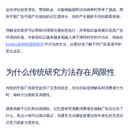
这在评估创意变化、赞助机会、出版物版面和活动效果时带来了挑战。两
则平面广告可能产生相似的记忆度得分，但却产生截然不同的观看体验。
理解这些差异可以帮助代理商完善创意执行，并帮助出版商展示优质广告
环境的价值。许多组织正越来越多地融入基于神经科学的方法论，例如在 
Emotiv 的神经营销研究
 中讨论的方法，以更好地了解不同广告渠道中的
受众反应。
为什么传统研究方法存在局限性
传统的平面广告研究提供了宝贵的信息，但当目标是理解实时消费者行为
时，每种方法都有其局限性。
调查依赖于记忆和自我报告。记忆度研究测量消费者在接触广告后记住了
什么。焦点小组可以揭示观点，但通常无法捕捉观看过程中发生的无意识
注意力或参与度变化。