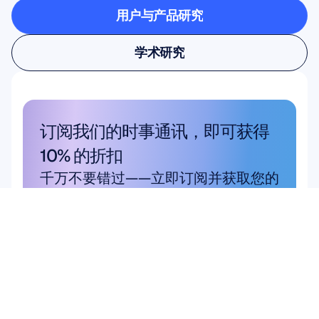
用户与产品研究
用户与产品研究
学术研究
学术研究
订阅我们的时事通讯，即可获得 
10% 的折扣
千万不要错过——立即订阅并获取您的
专属优惠。
在此订阅
在此订阅
产品
硬件