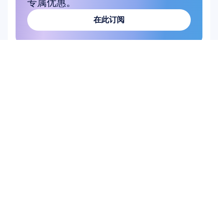
专属优惠。
在此订阅
在此订阅
产品
硬件
Epoc X
Flex 2 Saline
Flex 2 凝胶
Insight
MN8
配件
软件
Emotiv Studio
EmotivPRO
Emotiv Play
EmotivBCI
BrainViz
Launcher