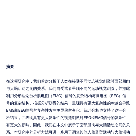
肌肉活动关系的
解码
Trang
Bui
更新于
2020年8月5日
摘要
在这项研究中，我们首次分析了人类在接受不同动态视觉刺激时面部肌肉
与大脑活动之间的关系。我们向受试者呈现不同的运动视觉刺激，并据此
利用分形理论分析肌电图（EMG）信号的复杂结构与脑电图（EEG）信
号的复杂结构。根据分析获得的结果，呈现具有更大复杂性的刺激会导致
EMG和EEG信号的复杂性发生更显著的变化。统计分析也支持了这一分
析结果，并表明具有更大复杂性的视觉刺激对EEG和EMG信号的复杂性
有更大的影响。因此，我们在本文中展示了面部肌肉与大脑活动之间的关
系。本研究中的分析方法可进一步用于调查其他人脑器官活动与大脑活动