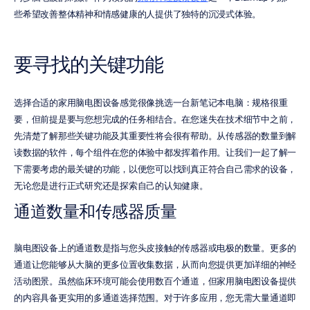
些希望改善整体精神和情感健康的人提供了独特的沉浸式体验。
要寻找的关键功能
选择合适的家用脑电图设备感觉很像挑选一台新笔记本电脑：规格很重
要，但前提是要与您想完成的任务相结合。在您迷失在技术细节中之前，
先清楚了解那些关键功能及其重要性将会很有帮助。从传感器的数量到解
读数据的软件，每个组件在您的体验中都发挥着作用。让我们一起了解一
下需要考虑的最关键的功能，以便您可以找到真正符合自己需求的设备，
无论您是进行正式研究还是探索自己的认知健康。
通道数量和传感器质量
脑电图设备上的通道数是指与您头皮接触的传感器或电极的数量。更多的
通道让您能够从大脑的更多位置收集数据，从而向您提供更加详细的神经
活动图景。虽然临床环境可能会使用数百个通道，但家用脑电图设备提供
的内容具备更实用的多通道选择范围。对于许多应用，您无需大量通道即