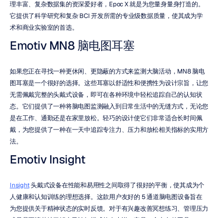
理丰富、复杂数据集的资深爱好者，Epoc X 就是为您量身量身打造的。
它提供了科学研究和复杂 BCI 开发所需的专业级数据质量，使其成为学
术和商业实验室的首选。
Emotiv MN8 脑电图耳塞
如果您正在寻找一种更休闲、更隐蔽的方式来监测大脑活动，MN8 脑电
图耳塞是一个很好的选择。这些耳塞以舒适性和便携性为设计宗旨，让您
无需佩戴完整的头戴式设备，即可在各种环境中轻松追踪自己的认知状
态。它们提供了一种将脑电图监测融入到日常生活中的无缝方式，无论您
是在工作、通勤还是在家里放松。轻巧的设计使它们非常适合长时间佩
戴，为您提供了一种在一天中追踪专注力、压力和放松相关指标的实用方
法。
Emotiv Insight
Insight
 头戴式设备在性能和易用性之间取得了很好的平衡，使其成为个
人健康和认知训练的理想选择。这款用户友好的 5 通道脑电图设备旨在
为您提供关于精神状态的实时反馈。对于有兴趣改善冥想练习、管理压力