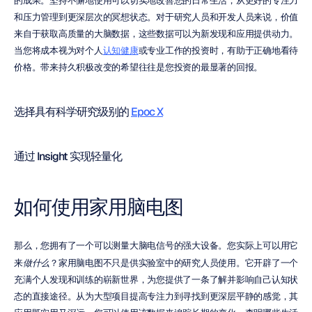
的成果。坚持不懈地使用可以切实地改善您的日常生活，从更好的专注力
和压力管理到更深层次的冥想状态。对于研究人员和开发人员来说，价值
来自于获取高质量的大脑数据，这些数据可以为新发现和应用提供动力。
当您将成本视为对个人
认知健康
或专业工作的投资时，有助于正确地看待
价格。带来持久积极改变的希望往往是您投资的最显著的回报。
选择具有科学研究级别的 
Epoc X
通过 Insight 实现轻量化
如何使用家用脑电图
那么，您拥有了一个可以测量大脑电信号的强大设备。您实际上可以用它
来
做什么
？家用脑电图不只是供实验室中的研究人员使用。它开辟了一个
充满个人发现和训练的崭新世界，为您提供了一条了解并影响自己认知状
态的直接途径。从为大型项目提高专注力到寻找到更深层平静的感觉，其