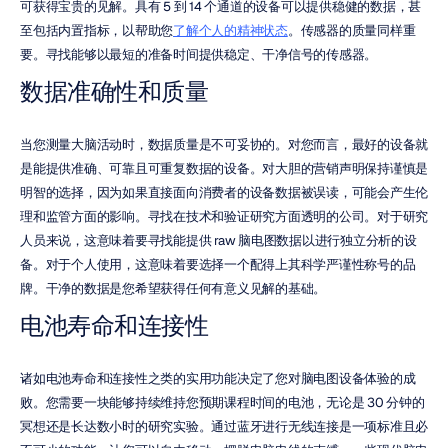
可获得宝贵的见解。具有 5 到 14 个通道的设备可以提供稳健的数据，甚
至包括内置指标，以帮助您
了解个人的精神状态
。传感器的质量同样重
要。寻找能够以最短的准备时间提供稳定、干净信号的传感器。
数据准确性和质量
当您测量大脑活动时，数据质量是不可妥协的。对您而言，最好的设备就
是能提供准确、可靠且可重复数据的设备。对大胆的营销声明保持谨慎是
明智的选择，因为如果直接面向消费者的设备数据被误读，可能会产生伦
理和监管方面的影响。寻找在技术和验证研究方面透明的公司。对于研究
人员来说，这意味着要寻找能提供 raw 脑电图数据以进行独立分析的设
备。对于个人使用，这意味着要选择一个配得上其科学严谨性称号的品
牌。干净的数据是您希望获得任何有意义见解的基础。
电池寿命和连接性
诸如电池寿命和连接性之类的实用功能决定了您对脑电图设备体验的成
败。您需要一块能够持续维持您预期课程时间的电池，无论是 30 分钟的
冥想还是长达数小时的研究实验。通过蓝牙进行无线连接是一项标准且必