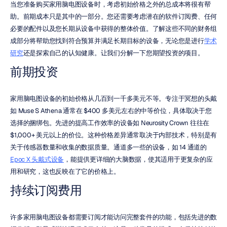
当您准备购买家用脑电图设备时，考虑初始价格之外的总成本将很有帮
助。前期成本只是其中的一部分。您还需要考虑潜在的软件订阅费、任何
必要的配件以及您长期从设备中获得的整体价值。了解这些不同的财务组
成部分将帮助您找到符合预算并满足长期目标的设备，无论您是进行
学术
研究
还是探索自己的认知健康。让我们分解一下您期望投资的项目。
前期投资
家用脑电图设备的初始价格从几百到一千多美元不等。专注于冥想的头戴
如 Muse S Athena 通常在 $400 多美元左右的中等价位，具体取决于您
选择的捆绑包。先进的提高工作效率的设备如 Neurosity Crown 往往在 
$1,000+ 美元以上的价位。这种价格差异通常取决于内部技术，特别是有
关于传感器数量和收集的数据质量。通道多一些的设备，如 14 通道的 
Epoc X 头戴式设备
，能提供更详细的大脑数据，使其适用于更复杂的应
用和研究，这也反映在了它的价格上。
持续订阅费用
许多家用脑电图设备都需要订阅才能访问完整套件的功能，包括先进的数