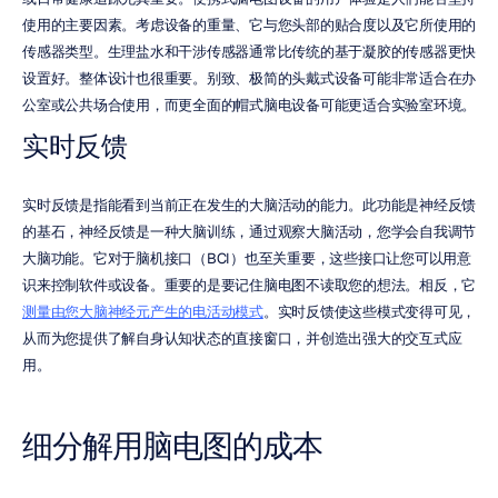
使用的主要因素。考虑设备的重量、它与您头部的贴合度以及它所使用的
传感器类型。生理盐水和干涉传感器通常比传统的基于凝胶的传感器更快
设置好。整体设计也很重要。别致、极简的头戴式设备可能非常适合在办
公室或公共场合使用，而更全面的帽式脑电设备可能更适合实验室环境。
实时反馈
实时反馈是指能看到当前正在发生的大脑活动的能力。此功能是神经反馈
的基石，神经反馈是一种大脑训练，通过观察大脑活动，您学会自我调节
大脑功能。它对于脑机接口（BCI）也至关重要，这些接口让您可以用意
识来控制软件或设备。重要的是要记住脑电图不读取您的想法。相反，它
测量由您大脑神经元产生的电活动模式
。实时反馈使这些模式变得可见，
从而为您提供了解自身认知状态的直接窗口，并创造出强大的交互式应
用。
细分解用脑电图的成本