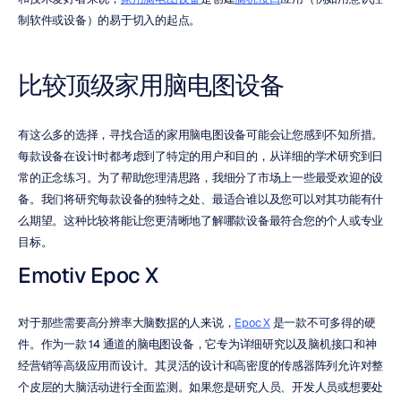
制软件或设备）的易于切入的起点。
比较顶级家用脑电图设备
有这么多的选择，寻找合适的家用脑电图设备可能会让您感到不知所措。
每款设备在设计时都考虑到了特定的用户和目的，从详细的学术研究到日
常的正念练习。为了帮助您理清思路，我细分了市场上一些最受欢迎的设
备。我们将研究每款设备的独特之处、最适合谁以及您可以对其功能有什
么期望。这种比较将能让您更清晰地了解哪款设备最符合您的个人或专业
目标。
Emotiv Epoc X
对于那些需要高分辨率大脑数据的人来说，
Epoc X
 是一款不可多得的硬
件。作为一款 14 通道的脑电图设备，它专为详细研究以及脑机接口和神
经营销等高级应用而设计。其灵活的设计和高密度的传感器阵列允许对整
个皮层的大脑活动进行全面监测。如果您是研究人员、开发人员或想要处