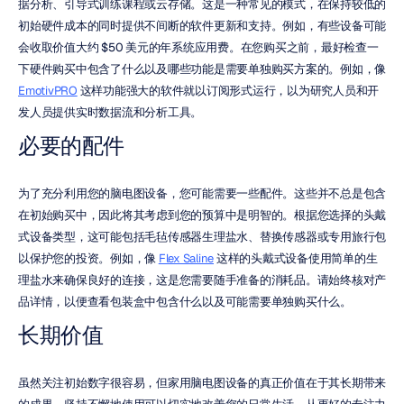
据分析、引导式训练课程或云存储。这是一种常见的模式，在保持较低的
初始硬件成本的同时提供不间断的软件更新和支持。例如，有些设备可能
会收取价值大约 $50 美元的年系统应用费。在您购买之前，最好检查一
下硬件购买中包含了什么以及哪些功能是需要单独购买方案的。例如，像 
EmotivPRO
 这样功能强大的软件就以订阅形式运行，以为研究人员和开
发人员提供实时数据流和分析工具。
必要的配件
为了充分利用您的脑电图设备，您可能需要一些配件。这些并不总是包含
在初始购买中，因此将其考虑到您的预算中是明智的。根据您选择的头戴
式设备类型，这可能包括毛毡传感器生理盐水、替换传感器或专用旅行包
以保护您的投资。例如，像 
Flex Saline
 这样的头戴式设备使用简单的生
理盐水来确保良好的连接，这是您需要随手准备的消耗品。请始终核对产
品详情，以便查看包装盒中包含什么以及可能需要单独购买什么。
长期价值
虽然关注初始数字很容易，但家用脑电图设备的真正价值在于其长期带来