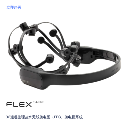
 立即购买 
32通道生理盐水无线脑电图（EEG）脑电帽系统