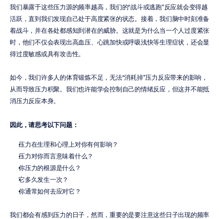
我们暴露于这些压力源的频率越高，我们的“战斗或逃跑”反应就会变得越
活跃，直到我们发现自己处于高度紧张的状态。接着，我们脑中时刻准备
着战斗，并在各处都感知到潜在的威胁。这就是为什么当一个人过度紧张
时，他们不仅会表现出高血压、心跳加快或呼吸浅快等生理症状，还会显
得过度敏感或具有攻击性。
如今，我们许多人的体育锻炼不足，无法“消耗掉”压力反应带来的影响，
从而导致压力积聚。我们也许能学会控制自己的情绪反应，但这并不能抵
消压力反应本身。
因此，请思考以下问题：
压力在生理和心理上对你有何影响？
压力对你而言意味着什么？
你压力的根源是什么？
它多久发生一次？
你通常如何去应对它？
我们都会有感到压力的日子，然而，重要的是要注意这些日子出现的频率