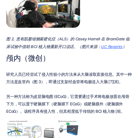
图 2. 患有肌萎缩侧索硬化症（ALS）的 Casey Harrell 在 BrainGate 临
床试验中借助 BCI 植入物重新开口说话。（图片来源：
UC Regents
）
颅内（微创）
研究人员已经尝试了侵入性较小的方法来从大脑读取直接信息。其中一种
方法是血管内（图 3），即通过支架经血管将电极送入大脑 [7][8]。
另一种方法称为皮层脑电图 (ECoG)，它需要通过手术将电极放置在颅骨
下方，可以置于硬脑膜下（硬脑膜下 ECoG）或硬脑膜外（硬脑膜外 
ECoG）。该程序具有侵入性，但其程度低于传统的 BCI 植入物 [9]。