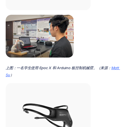
上图：一名学生使用 Epoc X 和 Arduino 板控制机械臂。（来源：
Matt 
Su
）