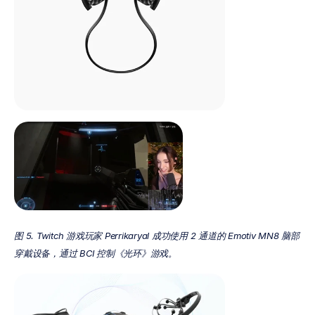
图 5. Twitch 游戏玩家 Perrikaryal 成功使用 2 通道的 Emotiv MN8 脑部
穿戴设备，通过 BCI 控制《光环》游戏。