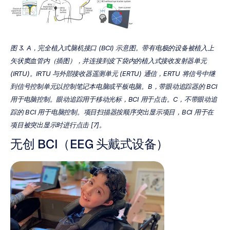
图 3. A，完全植入式脑机接口 (BCI) 示意图。带有电极的设备被植入上
矢状窦血管内（插图），并连接到皮下袋内的植入式接收发射器单元 
(IRTU)。IRTU 与外部接收器遥测单元 (ERTU) 通信，ERTU 将信号中继
到信号控制单元以控制笔记本电脑或平板电脑。B，带眼动追踪器的 BCI 
用于电脑控制。眼动追踪用于移动光标，BCI 用于点击。C，不带眼动追
踪的 BCI 用于电脑控制。项目扫描器按顺序突出显示项目，BCI 用于在
项目被突出显示时进行点击 [7]。
无创 BCI（EEG 头戴式设备）