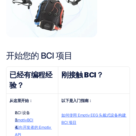
开始您的 BCI 项目
已经有编程经
刚接触 BCI？
验？
从这里开始：
以下是入门指南：
BCI 设备
如何使用 Emotiv EEG 头戴式设备构建 
EmotivBCI
BCI 项目
面向开发者的 Emotiv 
API