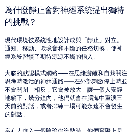
為什麼靜止會對神經系統提出獨特
的挑戰？
現代環境被系統性地設計成與「靜止」對立。
通知、移動、環境音和不斷的任務切換，使神
經系統習慣了期待源源不斷的輸入。
大腦的默認模式網絡——在思緒游離和自我關注
思考時激活的神經通路——在外部刺激停止時並
不會關閉。相反，它會被放大。讓一個人安靜
地躺下，幾分鐘內，他們就會在腦海中重演三
天前的對話，或者排練一場可能永遠不會發生
的對話。
當有人進入一個陰瑜伽姿勢時，他們實際上是