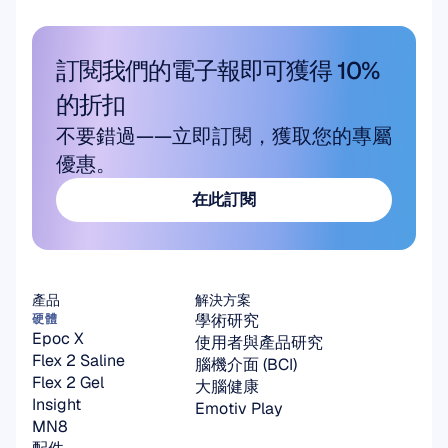
訂閱我們的電子報即可獲得 10% 
的折扣
不要錯過——立即訂閱，獲取您的專屬
優惠。
在此訂閱
在此訂閱
產品
解決方案
學術研究
硬體
Epoc X
使用者與產品研究
Flex 2 Saline
腦機介面 (BCI)
Flex 2 Gel
大腦健康
Insight
Emotiv Play
MN8