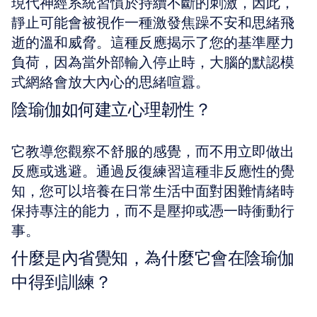
現代神經系統習慣於持續不斷的刺激，因此，
靜止可能會被視作一種激發焦躁不安和思緒飛
逝的溫和威脅。這種反應揭示了您的基準壓力
負荷，因為當外部輸入停止時，大腦的默認模
式網絡會放大內心的思緒喧囂。
陰瑜伽如何建立心理韌性？
它教導您觀察不舒服的感覺，而不用立即做出
反應或逃避。通過反復練習這種非反應性的覺
知，您可以培養在日常生活中面對困難情緒時
保持專注的能力，而不是壓抑或憑一時衝動行
事。
什麼是內省覺知，為什麼它會在陰瑜伽
中得到訓練？