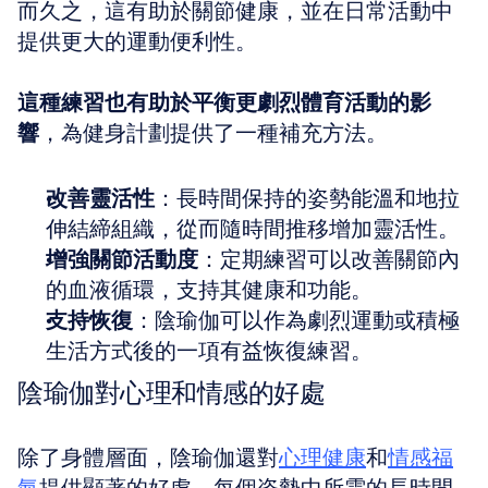
而久之，這有助於關節健康，並在日常活動中
提供更大的運動便利性。
這種練習也有助於平衡更劇烈體育活動的影
響
，為健身計劃提供了一種補充方法。
改善靈活性
：長時間保持的姿勢能溫和地拉
伸結締組織，從而隨時間推移增加靈活性。
增強關節活動度
：定期練習可以改善關節內
的血液循環，支持其健康和功能。
支持恢復
：陰瑜伽可以作為劇烈運動或積極
生活方式後的一項有益恢復練習。
陰瑜伽對心理和情感的好處
除了身體層面，陰瑜伽還對
心理健康
和
情感福