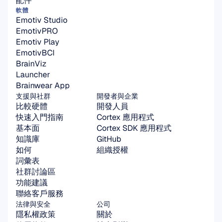
配件
軟體
Emotiv Studio
EmotivPRO
Emotiv Play
EmotivBCI
BrainViz
Launcher
Brainwear App
支援與社群
開發者與企業
比較硬體
開發人員
快速入門指南
Cortex 應用程式
基本面
Cortex SDK 應用程式
知識庫
GitHub
如何
組織授權
詞彙表
社群討論區
功能建議
聯絡客戶服務
法律與安全
公司
隱私權政策
關於