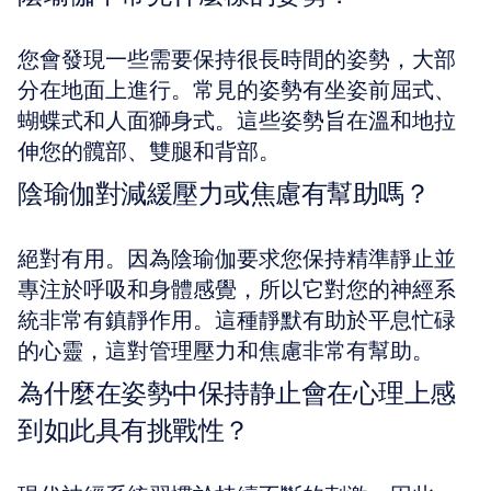
您會發現一些需要保持很長時間的姿勢，大部
分在地面上進行。常見的姿勢有坐姿前屈式、
蝴蝶式和人面獅身式。這些姿勢旨在溫和地拉
伸您的髖部、雙腿和背部。
陰瑜伽對減緩壓力或焦慮有幫助嗎？
絕對有用。因為陰瑜伽要求您保持精準靜止並
專注於呼吸和身體感覺，所以它對您的神經系
統非常有鎮靜作用。這種靜默有助於平息忙碌
的心靈，這對管理壓力和焦慮非常有幫助。
為什麼在姿勢中保持静止會在心理上感
到如此具有挑戰性？