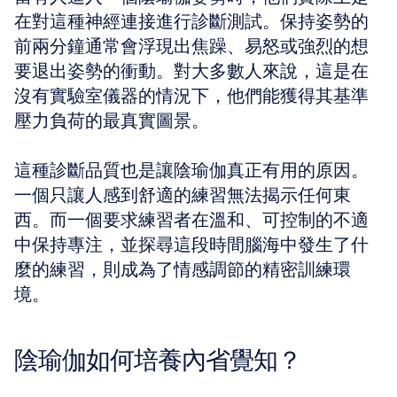
在對這種神經連接進行診斷測試。保持姿勢的
前兩分鐘通常會浮現出焦躁、易怒或強烈的想
要退出姿勢的衝動。對大多數人來說，這是在
沒有實驗室儀器的情況下，他們能獲得其基準
壓力負荷的最真實圖景。
這種診斷品質也是讓陰瑜伽真正有用的原因。
一個只讓人感到舒適的練習無法揭示任何東
西。而一個要求練習者在溫和、可控制的不適
中保持專注，並探尋這段時間腦海中發生了什
麼的練習，則成為了情感調節的精密訓練環
境。
陰瑜伽如何培養內省覺知？