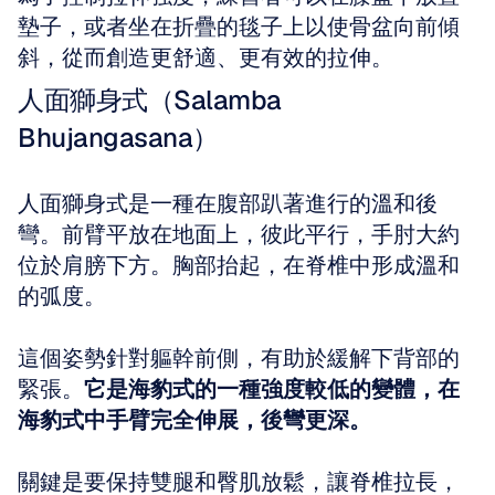
墊子，或者坐在折疊的毯子上以使骨盆向前傾
斜，從而創造更舒適、更有效的拉伸。
人面獅身式（Salamba 
Bhujangasana）
人面獅身式是一種在腹部趴著進行的溫和後
彎。前臂平放在地面上，彼此平行，手肘大約
位於肩膀下方。胸部抬起，在脊椎中形成溫和
的弧度。
這個姿勢針對軀幹前側，有助於緩解下背部的
緊張。
它是海豹式的一種強度較低的變體，在
海豹式中手臂完全伸展，後彎更深。
關鍵是要保持雙腿和臀肌放鬆，讓脊椎拉長，