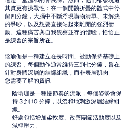
這是一堂溫和的伸展課。然而，他們卻發現這
其實更有挑戰性：在一個開髖折疊的體式中停
留四分鐘，大腦中不斷浮現購物清單、未解決
的爭吵，以及想要直接站起來離開的強烈衝
動。這種痛苦與自我覺察並存的體驗，恰恰正
是練習的宗旨所在。
陰瑜伽是一種建立在長時間、被動保持基礎上
的練習，每個動作通常維持三到七分鐘，旨在
針對身體深層的結締組織，而非表層肌肉。
您需要了解的資訊
陰瑜珈是一種慢節奏的流派，每個姿勢會保
持 3 到 10 分鐘，以溫和地刺激深層結締組
織。
好處包括增加柔軟度、改善關節活動度以及
減輕壓力。