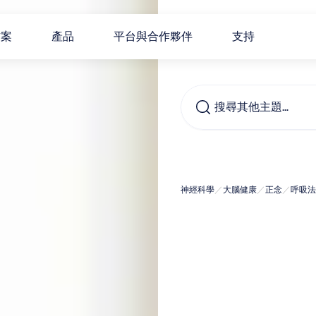
方案
產品
平台與合作夥伴
支持
搜尋其他主題…
什麼
神經科學
／
大腦健康
／
正念
／
呼吸法