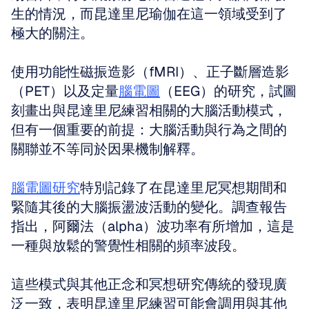
生的情況，而昆達里尼瑜伽在這一領域受到了
極大的關注。 
使用功能性磁振造影（fMRI）、正子斷層造影
（PET）以及定量
腦電圖
（EEG）的研究，試圖
刻畫出與昆達里尼練習相關的大腦活動模式，
但有一個重要的前提：大腦活動與行為之間的
關聯並不等同於因果機制解釋。
腦電圖研究
特別記錄了在昆達里尼冥想期間和
緊隨其後的大腦振盪波活動的變化。調查報告
指出，阿爾法（alpha）波功率有所增加，這是
一種與放鬆的警覺性相關的頻率波段。 
這些模式與其他正念和冥想研究傳統的發現廣
泛一致，表明昆達里尼練習可能會調用與其他