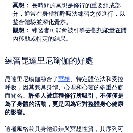
冥想：
 長時間的冥想是修行的重要組成部
分，通常在身體和呼吸法練習之後進行，以
整合體驗並深化覺察。 
觀想：
 練習者可能會被引導去觀想能量在體
內移動或特定的結果。
練習昆達里尼瑜伽的好處
昆達里尼瑜伽融合了
冥想
、特定體位法和受控
呼吸，因其兼具身體、心理和心靈的多重益處
而聞名。
許多人被這種修行所吸引，不僅僅是
為了身體的活動，更是因為它對整體身心健康
的影響。
這種風格兼具身體鍛鍊與冥想性質，其序列可