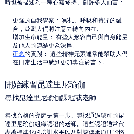
時也被描述為一種心靈修持。對許多人而言：
更強的自我覺察： 冥想、呼吸和持咒的融
合，鼓勵人們將注意力轉向內在。 
增加生命能量： 有些人形容自己與自身能量
及他人的連結更為深厚。 
正念
的實踐： 這些精神元素通常能幫助人們
在日常生活中感到更加專注於當下。
開始練習昆達里尼瑜伽
尋找昆達里尼瑜伽課程或老師
尋找合格的導師是第一步。尋找通過認可的昆
達里尼瑜伽組織認證的老師。這些認證通常代
表著標準化的培訓水平以及對該傳承原則的恪