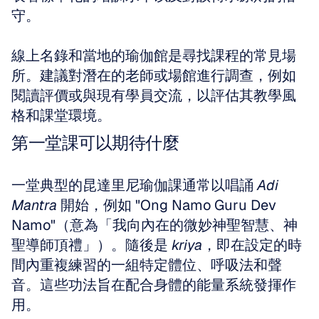
守。 
線上名錄和當地的瑜伽館是尋找課程的常見場
所。建議對潛在的老師或場館進行調查，例如
閱讀評價或與現有學員交流，以評估其教學風
格和課堂環境。
第一堂課可以期待什麼
一堂典型的昆達里尼瑜伽課通常以唱誦 
Adi 
Mantra
 開始，例如 "Ong Namo Guru Dev 
Namo"（意為「我向內在的微妙神聖智慧、神
聖導師頂禮」）。隨後是 
kriya
，即在設定的時
間內重複練習的一組特定體位、呼吸法和聲
音。這些功法旨在配合身體的能量系統發揮作
用。