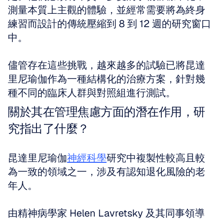
測量本質上主觀的體驗，並經常需要將為終身
練習而設計的傳統壓縮到 8 到 12 週的研究窗口
中。 
儘管存在這些挑戰，越來越多的試驗已將昆達
里尼瑜伽作為一種結構化的治療方案，針對幾
種不同的臨床人群與對照組進行測試。
關於其在管理焦慮方面的潛在作用，研
究指出了什麼？
昆達里尼瑜伽
神經科學
研究中複製性較高且較
為一致的領域之一，涉及有認知退化風險的老
年人。 
由精神病學家 Helen Lavretsky 及其同事領導