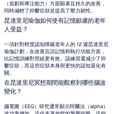
（規劃和專注能力）方面顯著且持久的改善，
同時減輕了抑鬱症狀並提高了壓力韌性。
昆達里尼瑜伽如何使有記憶顧慮的老年
人受益？
一項針對輕度認知障礙老年人的 12 週昆達里尼
瑜伽計劃，在改善言語記憶和執行功能方面，
比記憶訓練對照組更有效。該練習還減少了抑
鬱症狀，而這些症狀本身與更快的認知退化有
關。
在昆達里尼冥想期間能觀察到哪些腦波
變化？
腦電圖（EEG）研究通常顯示阿爾法（alpha）
波功率增加，這代表著放鬆的警覺狀態。這些