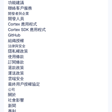
功能建議
聯絡客戶服務
開發者與企業
開發人員
Cortex 應用程式
Cortex SDK 應用程式
GitHub
組織授權
法律與安全
隱私權政策
使用條款
訂閱條款
退款政策
運送政策
雲端安全
最終用戶授權協定
公司
關於
社會影響
新聞
專利