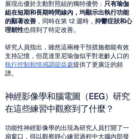
展現出優於主動對照組的獨特優勢：
只有瑜伽
組在短期和長期時間線內，均顯示出執行功能
的顯著改善
，同時在第 12 週時，
抑鬱症狀和心
理韌性
也得到了特定改善。 
研究人員指出，雖然這兩種干預措施都能有效
支持記憶，但昆達里尼瑜伽似乎對老齡人口的
執行控制和情感調節益處
提供了更廣泛的頻
譜。
神經影像學和腦電圖（EEG）研究
在這些練習中觀察到了什麼？
功能性神經影像學的出現為研究人員打開了一
扇窗口，得以觀察靜心練習過程中大腦內部發