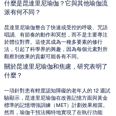
什麼是昆達里尼瑜伽？它與其他瑜伽流
派有何不同？
昆達里尼瑜伽整合了快速或受控的呼吸、咒語
唱誦、有節奏的動作和冥想，而不是主要專注
於體位對齊。這使其成為一種多要素的修行
法，引起了科學界的興趣，因為每個元素對所
觀察到效果的貢獻可能各有不同。
關於昆達里尼瑜伽和焦慮，研究表明了
什麼？
一項針對患有輕度認知障礙的老年人的 12 週試
驗顯示，昆達里尼瑜伽在改善記憶方面與黃金
標準的記憶增強訓練（MET）計劃效果相當。
然而，瑜伽干預法獨特地實現了在執行功能