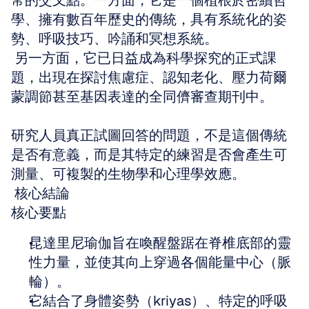
常的交叉點。一方面，它是一個植根於密續哲
學、擁有數百年歷史的傳統，具有系統化的姿
勢、呼吸技巧、吟誦和冥想系統。
 另一方面，它已日益成為科學探究的正式課
題，出現在探討焦慮症、認知老化、壓力荷爾
蒙調節甚至基因表達的全同儕審查期刊中。
研究人員真正試圖回答的問題，不是這個傳統
是否有意義，而是其特定的練習是否會產生可
測量、可複製的生物學和心理學效應。
 核心結論
核心要點
昆達里尼瑜伽旨在喚醒盤踞在脊椎底部的靈
性力量，並使其向上穿過各個能量中心（脈
輪）。
它結合了身體姿勢（kriyas）、特定的呼吸