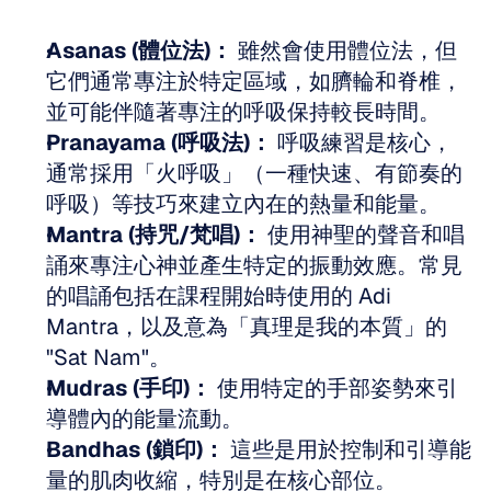
Asanas (體位法)：
 雖然會使用體位法，但
它們通常專注於特定區域，如臍輪和脊椎，
並可能伴隨著專注的呼吸保持較長時間。 
Pranayama (呼吸法)：
 呼吸練習是核心，
通常採用「火呼吸」（一種快速、有節奏的
呼吸）等技巧來建立內在的熱量和能量。 
Mantra (持咒/梵唱)：
 使用神聖的聲音和唱
誦來專注心神並產生特定的振動效應。常見
的唱誦包括在課程開始時使用的 Adi 
Mantra，以及意為「真理是我的本質」的 
"Sat Nam"。 
Mudras (手印)：
 使用特定的手部姿勢來引
導體內的能量流動。 
Bandhas (鎖印)：
 這些是用於控制和引導能
量的肌肉收縮，特別是在核心部位。 