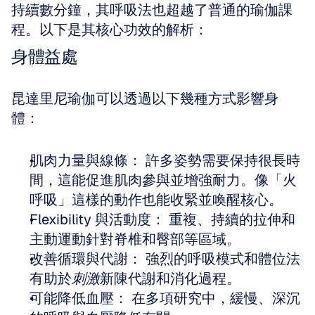
持續數分鐘，其呼吸法也超越了普通的瑜伽課
程。以下是其核心功效的解析：
身體益處
昆達里尼瑜伽可以透過以下幾種方式影響身
體：
肌肉力量與線條： 許多姿勢需要保持很長時
間，這能促進肌肉參與並增強耐力。像「火
呼吸」這樣的動作也能收緊並喚醒核心。 
Flexibility 與活動度： 重複、持續的拉伸和
主動運動針對脊椎和臀部等區域。 
改善循環與代謝： 強烈的呼吸模式和體位法
有助於
刺激
新陳代謝和消化過程。 
可能降低血壓： 在多項研究中，緩慢、深沉