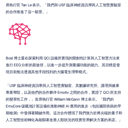
席執行官 Tan Le 表示。「我們與 USF 臨床神經資訊學與人工智慧實驗室
的合作推進了這一願景。」
Bosl 博士還在探索利用 QCi 設備所實現的開創性計算與人工智慧方法來
進行 EEG 分析的新途徑，以進一步提升測量腦功能的能力。其目標是發
現目前無法透過其他手段找到的大腦電生理學模式。
「USF 臨床神經資訊學與人工智慧實驗室、其數據研究所、護理與健康
專業學院，以及他們的合作夥伴 Emotiv 之間的合作，實證了 QCi 所支持
的變革性工作，」首席執行官 William McGann 博士表示。「我們的 
EmuCore 儲藏池計算設備在推動神經 AI 應用的進步（包括腦部疾病的早
期檢測）中發揮著關鍵作用。這次合作體現了我們致力於將尖端的量子和
人工智慧技術轉化為能顯著改善人類狀況的現實世界解決方案的承諾。」