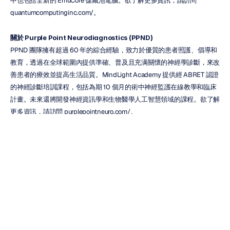
中也包括全新的 EmuCore 儲藏池電腦。欲了解更多資訊，請訪問 
quantumcomputinginc.com/。
關於 Purple Point Neurodiagnostics (PPND)
PPND 團隊擁有超過 60 年的綜合經驗，致力於優質的患者照護、倡導和
教育，透過在全球範圍內提供準確、普及且充满關懷的神經學診斷，來改
善患者的療效並提高生活品質。MindLight Academy 提供經 ABRET 認證
的神經診斷培訓課程，包括為期 10 個月的術中神經監護在線教學和臨床
計畫。未來還將開發神經資訊學和生物醫學人工智慧領域的課程。欲了解
更多資訊，請訪問 purplepointneuro.com/。
媒體聯絡人
Kellie Samson，舊金山大學，(415) 601-1915，
ksamson@usfca.edu
，
https://www.usfca.edu/
來源：舊金山大學