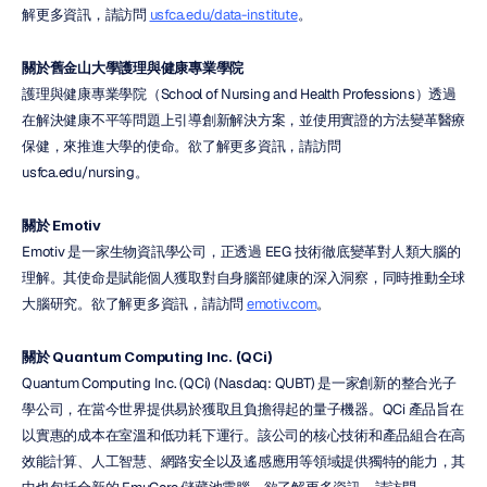
解更多資訊，請訪問 
usfca.edu/data-institute
。
關於舊金山大學護理與健康專業學院
護理與健康專業學院（School of Nursing and Health Professions）透過
在解決健康不平等問題上引導創新解決方案，並使用實證的方法變革醫療
保健，來推進大學的使命。欲了解更多資訊，請訪問 
usfca.edu/nursing。
關於 Emotiv
Emotiv 是一家生物資訊學公司，正透過 EEG 技術徹底變革對人類大腦的
理解。其使命是賦能個人獲取對自身腦部健康的深入洞察，同時推動全球
大腦研究。欲了解更多資訊，請訪問 
emotiv.com
。
關於 Quantum Computing Inc. (QCi)
Quantum Computing Inc. (QCi) (Nasdaq: QUBT) 是一家創新的整合光子
學公司，在當今世界提供易於獲取且負擔得起的量子機器。QCi 產品旨在
以實惠的成本在室溫和低功耗下運行。該公司的核心技術和產品組合在高
效能計算、人工智慧、網路安全以及遙感應用等領域提供獨特的能力，其