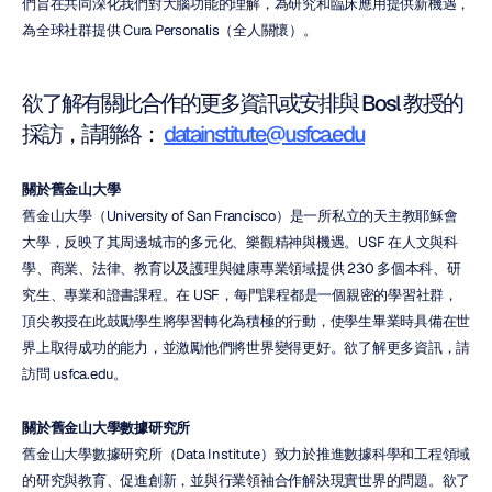
們旨在共同深化我們對大腦功能的理解，為研究和臨床應用提供新機遇，
為全球社群提供 Cura Personalis（全人關懷）。
欲了解有關此合作的更多資訊或安排與 Bosl 教授的
採訪，請聯絡： 
datainstitute@usfca.edu
關於舊金山大學
舊金山大學（University of San Francisco）是一所私立的天主教耶穌會
大學，反映了其周邊城市的多元化、樂觀精神與機遇。USF 在人文與科
學、商業、法律、教育以及護理與健康專業領域提供 230 多個本科、研
究生、專業和證書課程。在 USF，每門課程都是一個親密的學習社群，
頂尖教授在此鼓勵學生將學習轉化為積極的行動，使學生畢業時具備在世
界上取得成功的能力，並激勵他們將世界變得更好。欲了解更多資訊，請
訪問 usfca.edu。
關於舊金山大學數據研究所
舊金山大學數據研究所（Data Institute）致力於推進數據科學和工程領域
的研究與教育、促進創新，並與行業領袖合作解決現實世界的問題。欲了