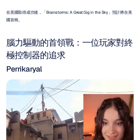
在英國取得成功後，「Brainstorms: A Great Gig in the Sky」預計將在美
國首映。
腦力驅動的首領戰：一位玩家對終
極控制器的追求
Perrikaryal