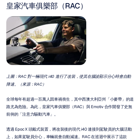
皇家汽車俱樂部（RAC）
上圖：RAC 對一輛現代 i40 進行了改裝，使其在腦波顯示分心時會自動
降速。（來源：RAC）
全球每年有超過一百萬人因車禍喪生，其中西澳大利亞州「小麥帶」的道
路尤為危險。為此，皇家汽車俱樂部（RAC）與 Emotiv 合作開發了史無
前例的「注意力驅動汽車」。
透過 Epoc X 頭戴式裝置，將改裝後的現代 i40 連接到駕駛員的大腦活動
上，如果駕駛員分心，車輛就會自動減速。RAC 在巡迴中展示了這款