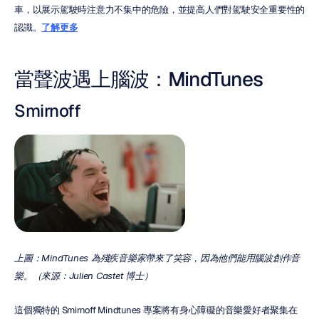
車，以展示駕駛時注意力不集中的危險，並提高人們對駕駛安全重要性的
認識。
了解更多
當聲波遇上腦波：MindTunes
Smirnoff
上圖：MindTunes 為殘疾音樂家帶來了笑容，因為他們能用腦波創作音
樂。（來源：Julien Castet 博士）
這個獨特的 Smirnoff Mindtunes 專案將有身心障礙的音樂愛好者聚集在