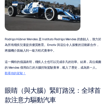
Rodrigo Hübner Mendes 是 Instituto Rodrigo Mendes 的創始人，致力於
為所有殘疾兒童提供優質教育。Emotiv 與這位令人振奮的活動家合作，
將腦機介面融入到一級方程式賽車中。
這一獨特的倡議表明，殘疾人士也可以完成非凡的壯舉。結果，高位截癱
的 Mendes 僅用自己的大腦控制駕駛賽車，載入了歷史，成為第一人。
觀看他的駕駛！
眼睛（與大腦）緊盯路況：全球首
款注意力驅動汽車