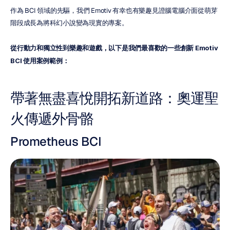
作為 BCI 領域的先驅，我們 Emotiv 有幸也有樂趣見證腦電腦介面從萌芽
階段成長為將科幻小說變為現實的專案。
從行動力和獨立性到樂趣和遊戲，以下是我們最喜歡的一些創新 Emotiv 
BCI 使用案例範例：
帶著無盡喜悅開拓新道路：奧運聖
火傳遞外骨骼
Prometheus BCI