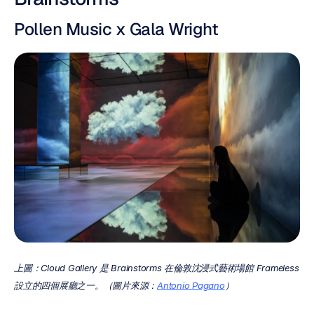
Pollen Music x Gala Wright
上圖：Cloud Gallery 是 Brainstorms 在倫敦沈浸式藝術場館 Frameless 
設立的四個展廳之一。（圖片來源：
Antonio Pagano
）