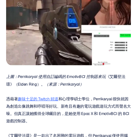
上圖：Perrikaryal 使用自訂編碼的 EmotivBCI 控制器來玩
《艾爾登法
環》（Elden Ring）。
（來源：Perrikaryal）
憑藉著
趣味十足的 Twitch 頻道
和心理學碩士學位，Perrikaryal 很快就因
為創造出像跳舞和哼唱等好玩、新奇且有趣的電玩遊戲遊玩方式而聲名大
噪。但真正讓她獲得全球矚目的，是她使用 Epoc X 和 EmotivBCI 的 BCI 
遊戲控制器。
《艾爾登法環》是一款出了名困難的電玩遊戲，但 Perrikaryal 僅使用腦