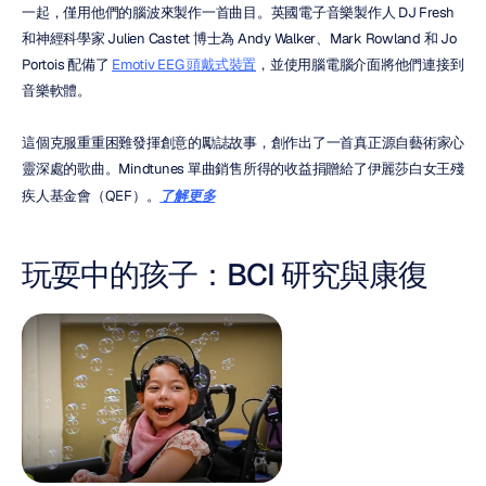
一起，僅用他們的腦波來製作一首曲目。英國電子音樂製作人 DJ Fresh 
和神經科學家 Julien Castet 博士為 Andy Walker、Mark Rowland 和 Jo 
Portois 配備了 
Emotiv EEG 頭戴式裝置
，並使用腦電腦介面將他們連接到
音樂軟體。
這個克服重重困難發揮創意的勵誌故事，創作出了一首真正源自藝術家心
靈深處的歌曲。Mindtunes 單曲銷售所得的收益捐贈給了伊麗莎白女王殘
疾人基金會（QEF）。
了解更多
玩耍中的孩子：BCI 研究與康復