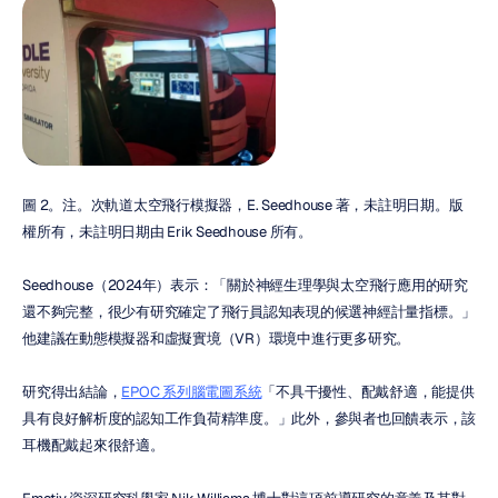
圖 2。注。次軌道太空飛行模擬器，E. Seedhouse 著，未註明日期。版
權所有，未註明日期由 Erik Seedhouse 所有。
Seedhouse（2024年）表示：「關於神經生理學與太空飛行應用的研究
還不夠完整，很少有研究確定了飛行員認知表現的候選神經計量指標。」
他建議在動態模擬器和虛擬實境（VR）環境中進行更多研究。
研究得出結論，
EPOC 系列腦電圖系統
「不具干擾性、配戴舒適，能提供
具有良好解析度的認知工作負荷精準度。」此外，參與者也回饋表示，該
耳機配戴起來很舒適。