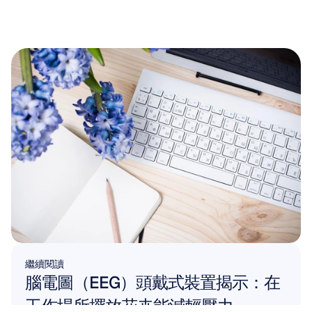
繼續閱讀
腦電圖（EEG）頭戴式裝置揭示：在
工作場所擺放花卉能減輕壓力