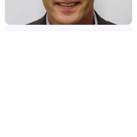
繼續閱讀
舊金山大學的 William Bosl 教授與 
Emotiv、Quantum Computing Inc. 
和 Purple Point Neurodiagnostics 合
作，共同推進腦部健康監測
閱讀更多
閱讀更多