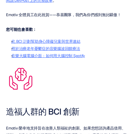
閱讀 DevPost 上的完整故事
。
Emotiv 全體員工在此祝賀——恭喜團隊，我們為你們感到無比驕傲！
您可能也會喜歡：
此 BCI 計劃幫助身心障礙兒童與世界連結
用於治療老年憂鬱症的音樂腦波回饋療法
音樂大腦電腦介面：如何用大腦控制 Spotify
造福人群的 BCI 創新
Emotiv 榮幸地支持旨在改善人類福祉的創新。如果您想諮詢產品借用、