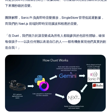
下來幾秒鐘的音樂。
團隊解釋，Sonic Pi 負責即時音樂播放，SingleStore 管理低延遲數據，
而我們的 Next.js 前端則即時呈現腦波和相應的音樂。
「在 Duet，我們致力於讓音樂成為所有人都能參與的包容性體驗，確保
每個孩子——以及任何難以表達自己的人——都有機會展現他們真實的創
造自我！」