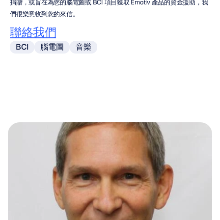
捐贈，或旨在為您的腦電圖或 BCI 項目獲取 Emotiv 產品的資金援助，我
們很樂意收到您的來信。
聯絡我們
BCI
腦電圖
音樂