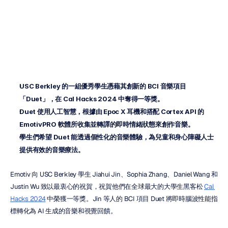
Hacks
2024
冠軍
H.B.
Duran
更新於
2024年10月21日
USC Berkley 的一組優秀學生憑藉其創新的 BCI 音樂項目
「Duet」，在 Cal Hacks 2024 中奪得一等獎。
Duet 使用人工智慧，根據由 Epoc X 耳機和搭配 Cortex API 的 
EmotivPRO 軟體所收集並轉譯的即時情緒狀態來創作音樂。
學生們希望 Duet 能透過個性化的音樂體驗，為兒童和身心障礙人士
提供有效的音樂療法。
Emotiv 向 USC Berkley 學生 Jiahui Jin、Sophia Zhang、Daniel Wang 和 
Justin Wu 致以最衷心的祝賀，祝賀他們在全球最大的大學生黑客松 
Cal 
Hacks 2024
 中榮獲一等獎。Jin 等人的 BCI 項目 Duet 將即時腦波性能指
標轉化為 AI 生成的音樂和視覺回饋。