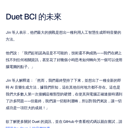
Duet BCI 的未來
Jin 等人表示，他們最大的挑戰是想出一種利用人工智慧生成即時音樂的
方法。
他們說：「我們起初認為這是不可能的，技術還不夠成熟——我們在網上
找不到任何相關資訊，甚至花了好幾個小時思考如何轉向另一個可以使用
腦電圖的點子。」
Jin 等人解釋道：「然而，我們最終堅持了下來，並想出了一種全新的即
時 AI 音樂生成方法，據我們所知，這在其他任何地方都不存在。這也是
我們大多數人第一次接觸這種類型的硬體，在使其與電腦正確連接時遇到
了許多問題——但最終，我們讓一切順利運轉，所以對我們來說，讓一切
成功是一項巨大的成就！」
欲了解更多關於 Duet 的資訊，並在 GitHub 中查看程式碼以親自嘗試，請