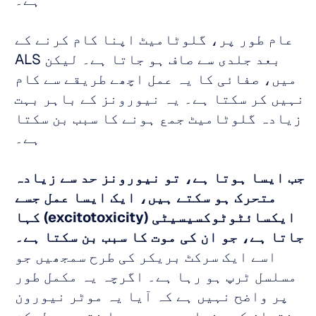
ہے۔ 
عام طور پر، گلوٹامیٹ اپنا کام کرنے کے 
بعد جلدی سے صاف ہو جاتا ہے۔ لیکن ALS 
میں، صفائی کا یہ عمل اچھے طریقے سے کام 
نہیں کر سکتا ہے۔ یہ نیورونز کے باہر بہت 
زیادہ گلوٹامیٹ جمع ہونے کا سبب بن سکتا 
ہے۔ 
جب ایسا ہوتا ہے، تو نیورونز حد سے زیادہ 
متحرک ہو سکتے ہیں، ایک ایسا عمل جسے 
ایکسائٹوٹوکسیسیٹی (excitotoxicity) کہا 
جاتا ہے، جو ان کی موت کا سبب بن سکتا ہے۔
اسے ایک سرکٹ بریکر کی طرح سمجھیں جو 
مسلسل ٹرپ ہو رہا ہے۔ اگرچہ یہ مکمل طور 
پر واضح نہیں ہے کہ آیا یہ موٹر نیورون 