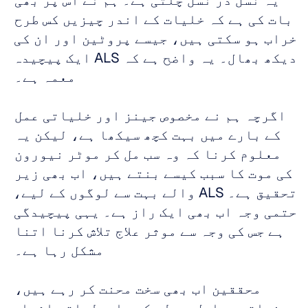
یہ نسل در نسل چلتی ہے۔ ہم نے اس پر بھی 
بات کی ہے کہ خلیات کے اندر چیزیں کس طرح 
خراب ہو سکتی ہیں، جیسے پروٹین اور ان کی 
دیکھ بھال۔ یہ واضح ہے کہ ALS ایک پیچیدہ 
معمہ ہے۔ 
اگرچہ ہم نے مخصوص جینز اور خلیاتی عمل 
کے بارے میں بہت کچھ سیکھا ہے، لیکن یہ 
معلوم کرنا کہ وہ سب مل کر موٹر نیورون 
کی موت کا سبب کیسے بنتے ہیں، اب بھی زیر 
تحقیق ہے۔ ALS والے بہت سے لوگوں کے لیے، 
حتمی وجہ اب بھی ایک راز ہے۔ یہی پیچیدگی 
ہے جس کی وجہ سے موثر علاج تلاش کرنا اتنا 
مشکل رہا ہے۔ 
محققین اب بھی سخت محنت کر رہے ہیں، 