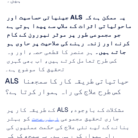
ہیں۔ 
یہ ممکن ہے کہ ALS جینیاتی حساسیت اور 
ماحولیاتی اثرات کے ملاپ سے پیدا ہوتی ہے 
جو مجموعی طور پر موٹر نیورون کے کام 
کرنے اور زندہ رہنے کی صلاحیت پر حاوی ہو 
جاتے ہیں۔
 ہر عنصر کا قطعی حصہ، اور وہ 
کس طرح تعامل کرتے ہیں، اب بھی گہری 
تحقیق کا موضوع ہے۔
ALS حیاتیاتی طریقہ کار کا سمجھنا 
کس طرح علاج کی راہ ہموار کرتا ہے؟
مشکلات کے باوجود، ALS کے طریقہ کار پر 
جاری تحقیق مجموعی 
ذہنی صحت
 کو بہتر 
بنانے کے لیے نئی علاج کی حکمت عملیوں کی 
راہ ہموار کر رہی ہے۔ یہ سمجھ کر کہ 