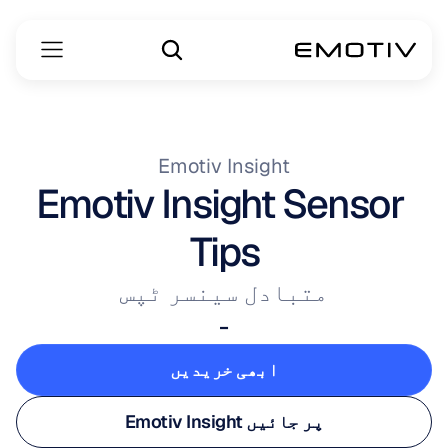
Emotiv Insight
Emotiv Insight Sensor 
Tips
متبادل سینسر ٹپس
-
ابھی خریدیں
ابھی خریدیں
Emotiv Insight پر جائیں