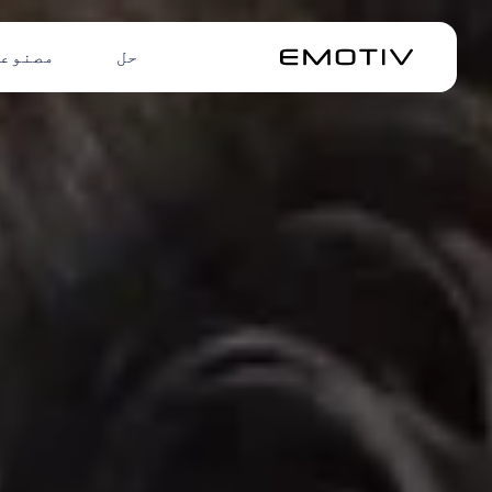
حل
مصنوع