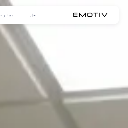
حل
مصنوع