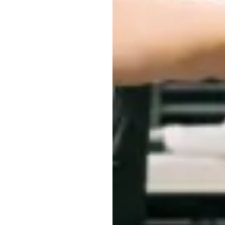
Emotiv
اپ
ڈیٹ
کیا
گیا