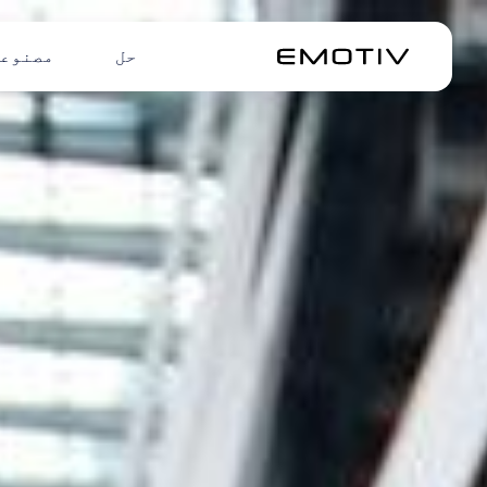
حل
مصنوع