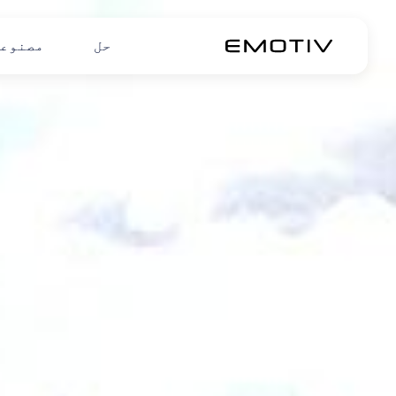
حل
مصنوع