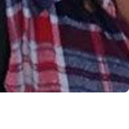
دوران ای ای جی (EEG) 