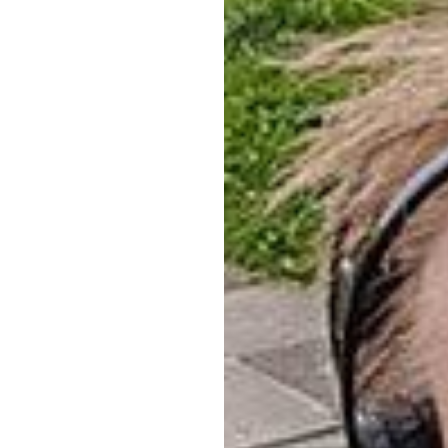
ایک
ایڈنب