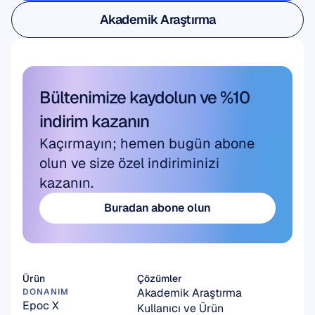
Kullanıcı ve Ürün Araştırması
Akademik Araştırma
Akademik Araştırma
Bültenimize kaydolun ve %10 
indirim kazanın
Kaçırmayın; hemen bugün abone 
olun ve size özel indiriminizi 
kazanın.
Buradan abone olun
Buradan abone olun
Ürün
Çözümler
Akademik Araştırma
DONANIM
Epoc X
Kullanıcı ve Ürün 