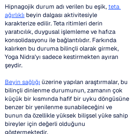
Hipnagojik durum adı verilen bu eşik, 
teta 
ağırlıklı
 beyin dalgası aktivitesiyle 
karakterize edilir. Teta ritimleri derin 
yaratıcılık, duygusal işlemleme ve hafıza 
konsolidasyonu ile bağlantılıdır. Farkında 
kalırken bu duruma bilinçli olarak girmek, 
Yoga Nidra'yı sadece kestirmekten ayıran 
şeydir.
Beyin sağlığı
 üzerine yapılan araştırmalar, bu 
bilinçli dinlenme durumunun, zamanın çok 
küçük bir kısmında hafif bir uyku döngüsüne 
benzer bir yenilenme sunabileceğini ve 
bunun da özellikle yüksek bilişsel yüke sahip 
bireyler için değerli olduğunu 
göstermektedir.