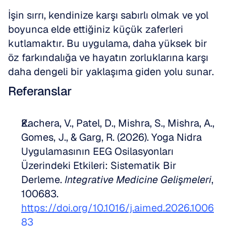
İşin sırrı, kendinize karşı sabırlı olmak ve yol 
boyunca elde ettiğiniz küçük zaferleri 
kutlamaktır. Bu uygulama, daha yüksek bir 
öz farkındalığa ve hayatın zorluklarına karşı 
daha dengeli bir yaklaşıma giden yolu sunar.
Referanslar
Kachera, V., Patel, D., Mishra, S., Mishra, A., 
Gomes, J., & Garg, R. (2026). Yoga Nidra 
Uygulamasının EEG Osilasyonları 
Üzerindeki Etkileri: Sistematik Bir 
Derleme. 
Integrative Medicine Gelişmeleri
, 
100683. 
https://doi.org/10.1016/j.aimed.2026.1006
83