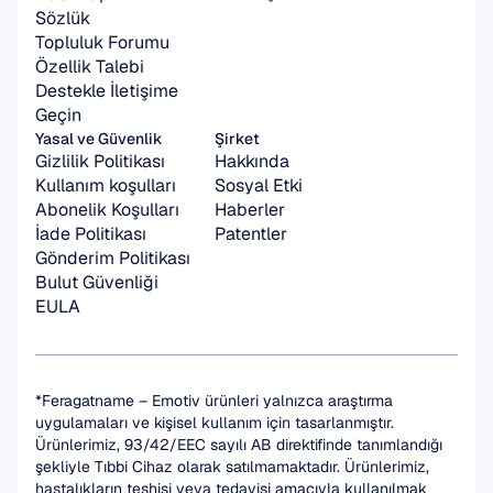
Sözlük
Topluluk Forumu
Özellik Talebi
Destekle İletişime 
Geçin
Yasal ve Güvenlik
Şirket
Gizlilik Politikası
Hakkında
Kullanım koşulları
Sosyal Etki
Abonelik Koşulları
Haberler
İade Politikası
Patentler
Gönderim Politikası
Bulut Güvenliği
EULA
*Feragatname – Emotiv ürünleri yalnızca araştırma 
uygulamaları ve kişisel kullanım için tasarlanmıştır. 
Ürünlerimiz, 93/42/EEC sayılı AB direktifinde tanımlandığı 
şekliyle Tıbbi Cihaz olarak satılmamaktadır. Ürünlerimiz, 
hastalıkların teşhisi veya tedavisi amacıyla kullanılmak 