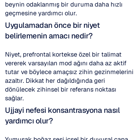
beynin odaklanmış bir duruma daha hızlı 
geçmesine yardımcı olur.
Uygulamadan önce bir niyet 
belirlemenin amacı nedir?
Niyet, prefrontal kortekse özel bir talimat 
vererek varsayılan mod ağını daha az aktif 
tutar ve böylece amaçsız zihin gezinmelerini 
azaltır. Dikkat her dağıldığında geri 
dönülecek zihinsel bir referans noktası 
sağlar.
Ujjayi nefesi konsantrasyona nasıl 
yardımcı olur?
Yumuşak boğaz sesi içsel bir duyusal çapa 