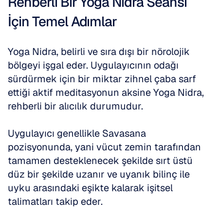
Rehberli Bir Yoga Nidra Seansı 
İçin Temel Adımlar
Yoga Nidra, belirli ve sıra dışı bir nörolojik 
bölgeyi işgal eder. Uygulayıcının odağı 
sürdürmek için bir miktar zihnel çaba sarf 
ettiği aktif meditasyonun aksine Yoga Nidra, 
rehberli bir alıcılık durumudur.
Uygulayıcı genellikle Savasana 
pozisyonunda, yani vücut zemin tarafından 
tamamen desteklenecek şekilde sırt üstü 
düz bir şekilde uzanır ve uyanık bilinç ile 
uyku arasındaki eşikte kalarak işitsel 
talimatları takip eder.