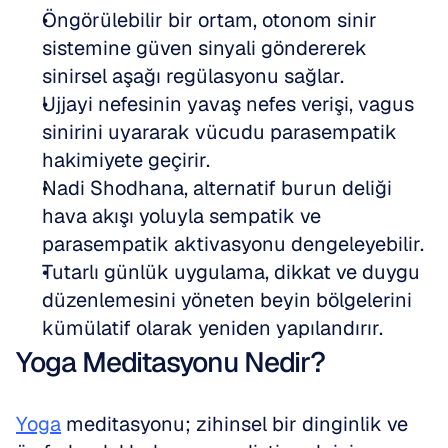
Öngörülebilir bir ortam, otonom sinir 
sistemine güven sinyali göndererek 
sinirsel aşağı regülasyonu sağlar.
Ujjayi nefesinin yavaş nefes verişi, vagus 
sinirini uyararak vücudu parasempatik 
hakimiyete geçirir.
Nadi Shodhana, alternatif burun deliği 
hava akışı yoluyla sempatik ve 
parasempatik aktivasyonu dengeleyebilir.
Tutarlı günlük uygulama, dikkat ve duygu 
düzenlemesini yöneten beyin bölgelerini 
kümülatif olarak yeniden yapılandırır.
Yoga Meditasyonu Nedir?
Yoga
 meditasyonu; zihinsel bir dinginlik ve 