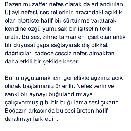
Bazen muzaffer nefes olarak da adlandırılan 
Ujjayi nefesi, ses tellerinin arasındaki açıklık 
olan glottiste hafif bir sürtünme yaratarak 
kendine özgü yumuşak bir işitsel nitelik 
üretir. Bu ses, zihne tamamen içsel olan anlık 
bir duyusal çapa sağlayarak dış dikkat 
dağıtıcıları sadece sessiz nefes almaktan 
daha etkili bir şekilde keser.
Bunu uygulamak için genellikle ağzınız açık 
olarak başlamanız önerilir. Nefes verin ve 
sanki bir aynayı buğulandırmaya 
çalışıyormuş gibi bir buğulama sesi çıkarın. 
Boğazın arkasında bu sesi üreten hafif 
daralmayı fark edin.