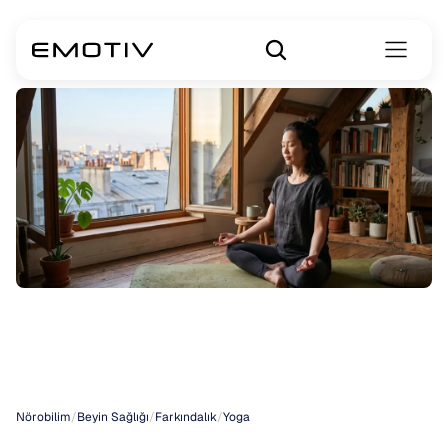
Yoga
Meditasyonu
Nörobilim
/
Beyin Sağlığı
/
Farkındalık
/
Yoga