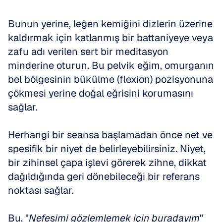
Bunun yerine, leğen kemiğini dizlerin üzerine 
kaldırmak için katlanmış bir battaniyeye veya 
zafu adı verilen sert bir meditasyon 
minderine oturun. Bu pelvik eğim, omurganın 
bel bölgesinin bükülme (flexion) pozisyonuna 
çökmesi yerine doğal eğrisini korumasını 
sağlar.
Herhangi bir seansa başlamadan önce net ve 
spesifik bir niyet de belirleyebilirsiniz. Niyet, 
bir zihinsel çapa işlevi görerek zihne, dikkat 
dağıldığında geri dönebileceği bir referans 
noktası sağlar.
Bu, "
Nefesimi gözlemlemek için buradayım
" 