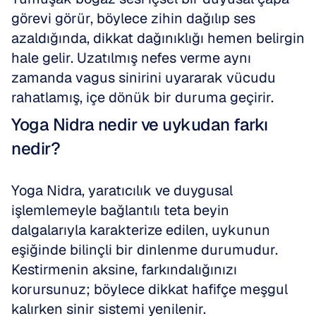
görevi görür, böylece zihin dağılıp ses 
azaldığında, dikkat dağınıklığı hemen belirgin 
hale gelir. Uzatılmış nefes verme aynı 
zamanda vagus sinirini uyararak vücudu 
rahatlamış, içe dönük bir duruma geçirir.
Yoga Nidra nedir ve uykudan farkı 
nedir?
Yoga Nidra, yaratıcılık ve duygusal 
işlemlemeyle bağlantılı teta beyin 
dalgalarıyla karakterize edilen, uykunun 
eşiğinde bilinçli bir dinlenme durumudur. 
Kestirmenin aksine, farkındalığınızı 
korursunuz; böylece dikkat hafifçe meşgul 
kalırken sinir sistemi yenilenir.