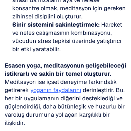
sırasında hizalanmaya ve nefese 
konsantre olmak, meditasyon için gereken 
zihinsel disiplini oluşturur.
Sinir sistemini sakinleştirmek:
 Hareket 
ve nefes çalışmasının kombinasyonu, 
vücudun stres tepkisi üzerinde yatıştırıcı 
bir etki yaratabilir.
Esasen yoga, meditasyonun gelişebileceği 
istikrarlı ve sakin bir temel oluşturur.
Meditasyon ise içsel deneyime farkındalık 
getirerek 
yoganın faydalarını
 derinleştirir. Bu, 
her bir uygulamanın diğerini desteklediği ve 
güçlendirdiği, daha bütünleşik ve huzurlu bir 
varoluş durumuna yol açan karşılıklı bir 
ilişkidir.