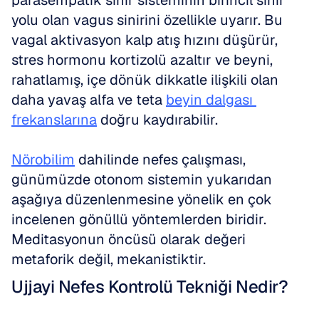
parasempatik sinir sisteminin birincil sinir 
yolu olan vagus sinirini özellikle uyarır. Bu 
vagal aktivasyon kalp atış hızını düşürür, 
stres hormonu kortizolü azaltır ve beyni, 
rahatlamış, içe dönük dikkatle ilişkili olan 
daha yavaş alfa ve teta 
beyin dalgası 
frekanslarına
 doğru kaydırabilir.
Nörobilim
 dahilinde nefes çalışması, 
günümüzde otonom sistemin yukarıdan 
aşağıya düzenlenmesine yönelik en çok 
incelenen gönüllü yöntemlerden biridir. 
Meditasyonun öncüsü olarak değeri 
metaforik değil, mekanistiktir.
Ujjayi Nefes Kontrolü Tekniği Nedir?