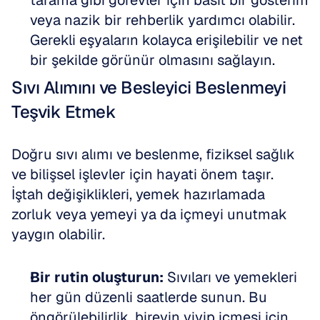
tarama gibi görevler için basit bir gösterim 
veya nazik bir rehberlik yardımcı olabilir. 
Gerekli eşyaların kolayca erişilebilir ve net 
bir şekilde görünür olmasını sağlayın.
Sıvı Alımını ve Besleyici Beslenmeyi 
Teşvik Etmek
Doğru sıvı alımı ve beslenme, fiziksel sağlık 
ve bilişsel işlevler için hayati önem taşır. 
İştah değişiklikleri, yemek hazırlamada 
zorluk veya yemeyi ya da içmeyi unutmak 
yaygın olabilir.
Bir rutin oluşturun:
 Sıvıları ve yemekleri 
her gün düzenli saatlerde sunun. Bu 
öngörülebilirlik, bireyin yiyip içmesi için 