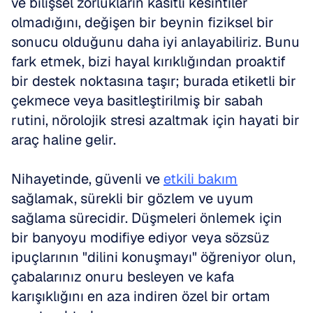
ve bilişsel zorlukların kasıtlı kesintiler 
olmadığını, değişen bir beynin fiziksel bir 
sonucu olduğunu daha iyi anlayabiliriz. Bunu 
fark etmek, bizi hayal kırıklığından proaktif 
bir destek noktasına taşır; burada etiketli bir 
çekmece veya basitleştirilmiş bir sabah 
rutini, nörolojik stresi azaltmak için hayati bir 
araç haline gelir.
Nihayetinde, güvenli ve 
etkili bakım
sağlamak, sürekli bir gözlem ve uyum 
sağlama sürecidir. Düşmeleri önlemek için 
bir banyoyu modifiye ediyor veya sözsüz 
ipuçlarının "dilini konuşmayı" öğreniyor olun, 
çabalarınız onuru besleyen ve kafa 
karışıklığını en aza indiren özel bir ortam 