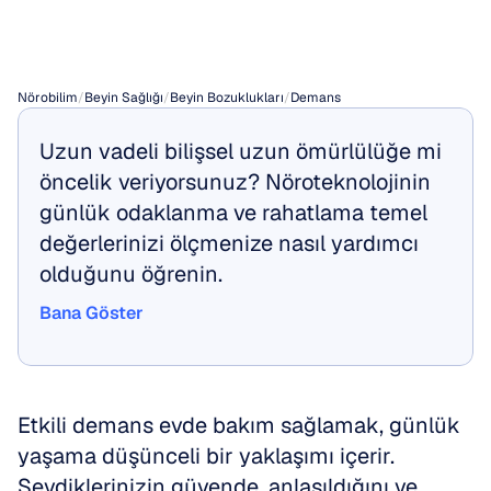
Sağlanır
Nörobilim
/
Beyin Sağlığı
/
Beyin Bozuklukları
/
Demans
Uzun vadeli bilişsel uzun ömürlülüğe mi 
öncelik veriyorsunuz? Nöroteknolojinin 
günlük odaklanma ve rahatlama temel 
değerlerinizi ölçmenize nasıl yardımcı 
olduğunu öğrenin.
Bana Göster
Bana Göster
Etkili demans evde bakım sağlamak, günlük 
yaşama düşünceli bir yaklaşımı içerir. 
Sevdiklerinizin güvende, anlaşıldığını ve 