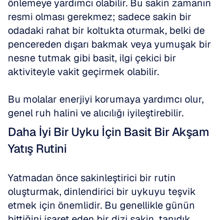
önlemeye yardımcı olabilir. Bu sakin zamanın 
resmi olması gerekmez; sadece sakin bir 
odadaki rahat bir koltukta oturmak, belki de 
pencereden dışarı bakmak veya yumuşak bir 
nesne tutmak gibi basit, ilgi çekici bir 
aktiviteyle vakit geçirmek olabilir.
Bu molalar enerjiyi korumaya yardımcı olur, 
genel ruh halini ve alıcılığı iyileştirebilir.
Daha İyi Bir Uyku İçin Basit Bir Akşam 
Yatış Rutini
Yatmadan önce sakinleştirici bir rutin 
oluşturmak, dinlendirici bir uykuyu teşvik 
etmek için önemlidir. Bu genellikle günün 
bittiğini işaret eden bir dizi sakin, tanıdık 