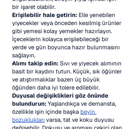
bir işaret olabilir.
Erişilebilir hale getirin:
 Elle yenebilen 
yiyecekler veya önceden kesilmiş ürünler 
gibi yemesi kolay yemekler hazırlayın. 
İçeceklerin kolayca erişilebileceği bir 
yerde ve gün boyunca hazır bulunmasını 
sağlayın.
Alımı takip edin:
 Sıvı ve yiyecek alımının 
basit bir kaydını tutun. Küçük, sık öğünler 
ve atıştırmalıklar bazen üç büyük 
öğünden daha iyi tolere edilebilir.
Duyusal değişiklikleri göz önünde 
bulundurun:
 Yaşlandıkça ve demansta, 
özellikle işin içinde başka 
beyin 
bozuklukları
 varsa, tat ve koku duyusu 
değişebilir. Dokusu ve aroması çekici olan 