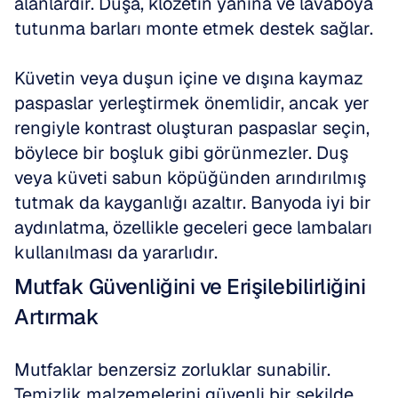
alanlardır. Duşa, klozetin yanına ve lavaboya 
tutunma barları monte etmek destek sağlar.
Küvetin veya duşun içine ve dışına kaymaz 
paspaslar yerleştirmek önemlidir, ancak yer 
rengiyle kontrast oluşturan paspaslar seçin, 
böylece bir boşluk gibi görünmezler. Duş 
veya küveti sabun köpüğünden arındırılmış 
tutmak da kayganlığı azaltır. Banyoda iyi bir 
aydınlatma, özellikle geceleri gece lambaları 
kullanılması da yararlıdır.
Mutfak Güvenliğini ve Erişilebilirliğini 
Artırmak
Mutfaklar benzersiz zorluklar sunabilir. 
Temizlik malzemelerini güvenli bir şekilde, 