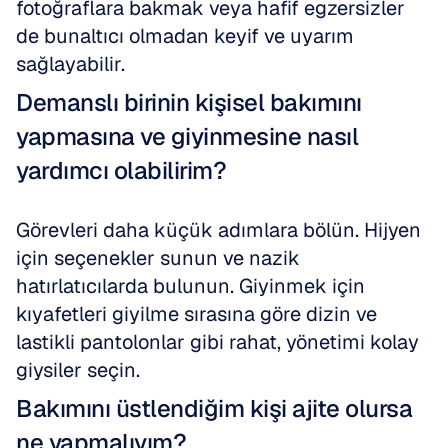
fotoğraflara bakmak veya hafif egzersizler 
de bunaltıcı olmadan keyif ve uyarım 
sağlayabilir.
Demanslı birinin kişisel bakımını 
yapmasına ve giyinmesine nasıl 
yardımcı olabilirim?
Görevleri daha küçük adımlara bölün. Hijyen 
için seçenekler sunun ve nazik 
hatırlatıcılarda bulunun. Giyinmek için 
kıyafetleri giyilme sırasına göre dizin ve 
lastikli pantolonlar gibi rahat, yönetimi kolay 
giysiler seçin.
Bakımını üstlendiğim kişi ajite olursa 
ne yapmalıyım?