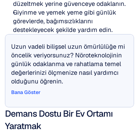
düzeltmek yerine güvenceye odaklanın.
Giyinme ve yemek yeme gibi günlük 
görevlerde, bağımsızlıklarını 
destekleyecek şekilde yardım edin.
Uzun vadeli bilişsel uzun ömürlülüğe mi 
öncelik veriyorsunuz? Nöroteknolojinin 
günlük odaklanma ve rahatlama temel 
değerlerinizi ölçmenize nasıl yardımcı 
olduğunu öğrenin.
Bana Göster
Bana Göster
Demans Dostu Bir Ev Ortamı 
Yaratmak