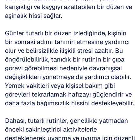
karışıklığı ve kaygıyı azaltabilen bir düzen ve 
aşinalık hissi sağlar.
Günler tutarlı bir düzen izlediğinde, kişinin 
bir sonraki adımı tahmin etmesine yardımcı 
olur ve belirsizlikle ilişkili stresi azaltır. Bu 
öngörülebilirlik, tanıdık bir rutinin bir çıpa 
görevi görebilmesi nedeniyle davranışsal 
değişiklikleri yönetmeye de yardımcı olabilir. 
Yemek vakitleri veya kişisel bakım gibi 
görevleri tekrarlamak hafızayı güçlendirir ve 
daha fazla bağımsızlık hissini destekleyebilir.
Dahası, tutarlı rutinler, genellikle yatmadan 
önceki sakinleştirici aktivitelerle 
desteklenerek uyanma ve uyuma için düzenli 