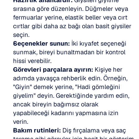
Hazırlık anahtardır:
 Giysileri giyilme 
sırasına göre düzenleyin. Düğmeler veya 
fermuarlar yerine, elastik beller veya cırt 
cırtlar gibi daha az bağı olan basit giysiler 
seçin.
Seçenekler sunun:
 İki kıyafet seçeneği 
sunmak, bireyi bunaltmadan bir kontrol 
hissi verebilir.
Görevleri parçalara ayırın:
 Kişiye her 
adımda yavaşça rehberlik edin. Örneğin, 
"Giyin" demek yerine, "Hadi gömleğini 
giyelim" deyin. Gerektiğinde yardım edin, 
ancak bireyin bağımsız olarak 
yapabileceği kadarını yapmasına izin 
verin.
Bakım rutinleri:
 Diş fırçalama veya saç 