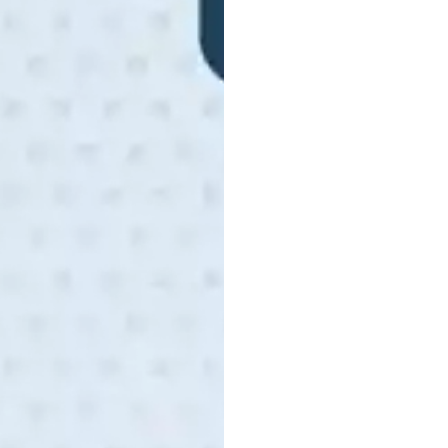
Nöroi