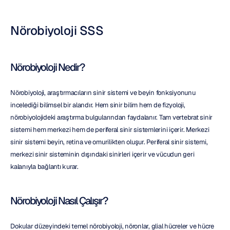
Nörobiyoloji SSS
Nörobiyoloji Nedir?
Nörobiyoloji, araştırmacıların sinir sistemi ve beyin fonksiyonunu 
incelediği bilimsel bir alandır. Hem sinir bilim hem de fizyoloji, 
nörobiyolojideki araştırma bulgularından faydalanır. Tam vertebrat sinir 
sistemi hem merkezi hem de periferal sinir sistemlerini içerir. Merkezi 
sinir sistemi beyin, retina ve omurilikten oluşur. Periferal sinir sistemi, 
merkezi sinir sisteminin dışındaki sinirleri içerir ve vücudun geri 
kalanıyla bağlantı kurar.
Nörobiyoloji Nasıl Çalışır?
Dokular düzeyindeki temel nörobiyoloji, nöronlar, glial hücreler ve hücre 