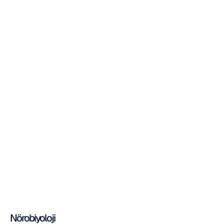
Nörobiyoloji
Nörobiyoloji