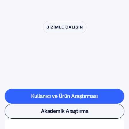
BIZIMLE ÇALIŞIN
Nörobilim
laboratuvardan
çıkınca
nelerin
mümkün
olduğunu
görün
Kullanıcı ve Ürün Araştırması
Kullanıcı ve Ürün Araştırması
Akademik Araştırma
Akademik Araştırma